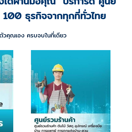
ได้ผ่านมือคุณ บริการดี ศูนย์
100 ธุรกิจจากทุกที่ทั่วไทย
ยตัวคุณเอง ครบจบในที่เดียว