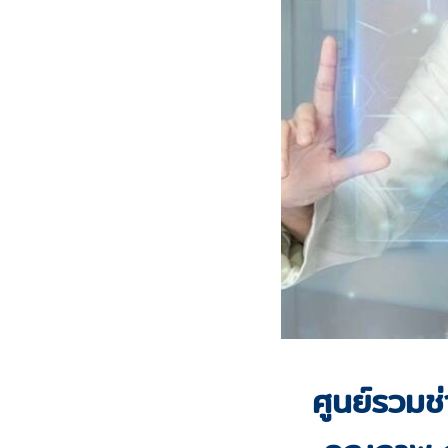
ศูนย์รวมช