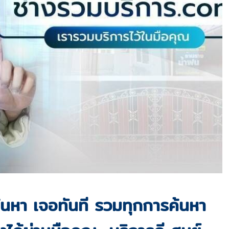
ค้นหา เจอทันที รวมทุกการค้นหา