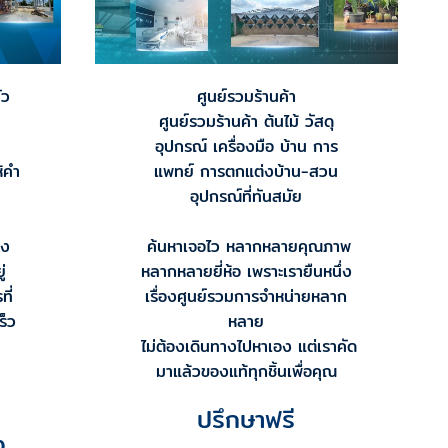
่ว
ศูนย์รวมร้านค้า
ศูนย์รวมร้านค้า ต้นไม้ วัสดุ
อุปกรณ์ เครื่องมือ บ้าน การ
้คำ
แพทย์ การตกแต่งบ้าน-สวน
น
อุปกรณ์ที่ทันสมัย
อง
ค้นหาเจอไว หลากหลายคุณภาพ
่
หลากหลายยี่ห้อ เพราะเรายืนหนึ่ง
ที่
เรื่องศูนย์รวมการจำหน่ายหลาก
ร็ว
หลาย
ไม่ต้องเดินทางไปหาเอง แต่เราคัด
มาแล้วของแท้ทุกชิ้นเพื่อคุณ
ปรึกษาฟรี
ง