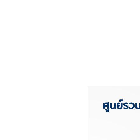
ศูนย์รว