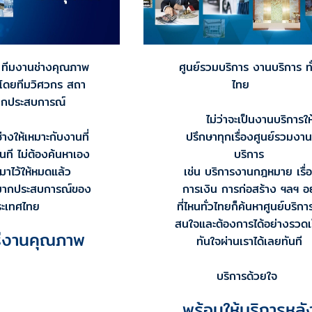
ง ทีมงานช่างคุณภาพ
ศูนย์รวมบริการ งานบริการ ทั
นโดยทีมวิศวกร สถา
ไทย
ากประสบการณ์
ไม่ว่าจะเป็นงานบริการให
่างให้เหมาะกับงานที่
ปรึกษาทุกเรื่องศูนย์รวมงา
ันที ไม่ต้องค้นหาเอง
บริการ
มาไว้ให้หมดแล้ว
เช่น บริการงานกฎหมาย เรื่
งมากประสบการณ์ของ
การเงิน การก่อสร้าง ฯลฯ อยู
ระเทศไทย
ที่ไหนทั่วไทยก็ค้นหาศูนย์บริการ
สนใจและต้องการได้อย่างรวดเ
รีงานคุณภาพ
ทันใจผ่านเราได้เลยทันที
บริการด้วยใจ
พร้อมให้บริการหลั