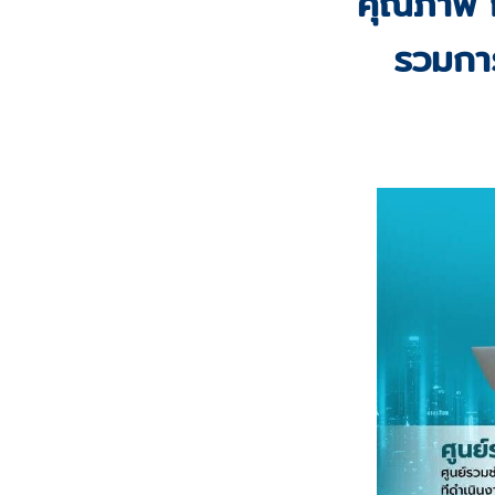
คุณภาพ ก
รวมการ