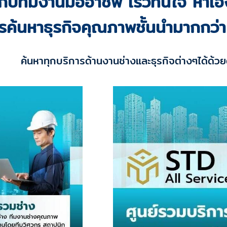
ับทีมงานมืออาชีพ เร็วทันใจ หาเอง
ค้นหาธุรกิจคุณภาพชั้นนำมากกว่า 
ค้นหาทุกบริการด้านงานช่างและธุรกิจต่างๆได้ด้ว