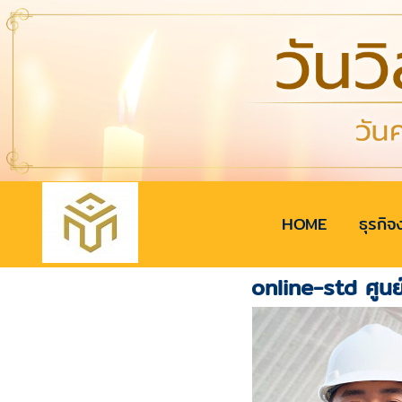
HOME
ธุรกิจ
online-std ศูนย