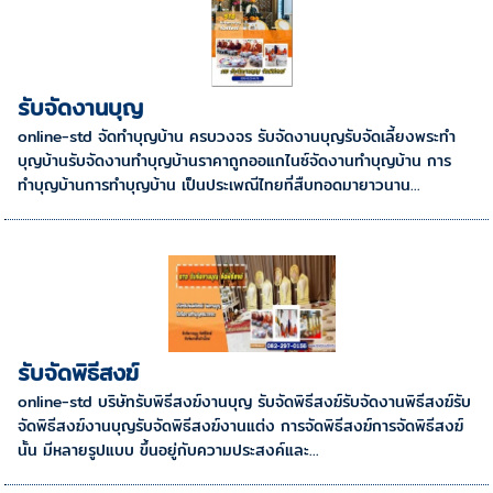
รับจัดงานบุญ
online-std จัดทําบุญบ้าน ครบวงจร รับจัดงานบุญรับจัดเลี้ยงพระทํา
บุญบ้านรับจัดงานทําบุญบ้านราคาถูกออแกไนซ์จัดงานทําบุญบ้าน การ
ทำบุญบ้านการทำบุญบ้าน เป็นประเพณีไทยที่สืบทอดมายาวนาน...
รับจัดพิธีสงฆ์
online-std บริษัทรับพิธีสงฆ์งานบุญ รับจัดพิธีสงฆ์รับจัดงานพิธีสงฆ์รับ
จัดพิธีสงฆ์งานบุญรับจัดพิธีสงฆ์งานแต่ง การจัดพิธีสงฆ์การจัดพิธีสงฆ์
นั้น มีหลายรูปแบบ ขึ้นอยู่กับความประสงค์และ...