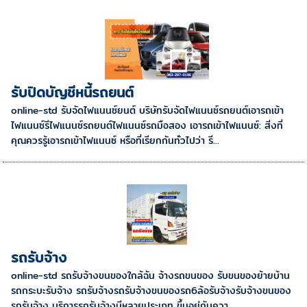
รับปิดบัญชีหนี้รถยนต์
online-std รับจัดไฟแนนซ์ยนต์ บริษัทรับจัดไฟแนนซ์รถยนต์เอารถเข้า
ไฟแนนซ์รีไฟแนนซ์รถยนต์ไฟแนนซ์รถมือสอง เอารถเข้าไฟแนนซ์: สิ่งที่
คุณควรรู้เอารถเข้าไฟแนนซ์ หรือที่เรียกกันทั่วไปว่า รี...
รถรับจ้าง
online-std รถรับจ้างขนของใกล้ฉัน จ้างรถขนของ รับขนของย้ายบ้าน
รถกระบะรับจ้าง รถรับจ้างรถรับจ้างขนของรถ6ล้อรับจ้างรับจ้างขนของ
รถรับจ้าง บริการรถรับจ้างมีหลายประเภท ขึ้นอยู่กับควา...