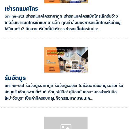
เช่ารถแมคโคร
online-std เช่ารถแมคโครราคาถูก เช่ารถแมคโครแม็คโครเล็กรับจ้าง
ใกล้ฉันเช่าแมคโครเช่าแมคโครเล็ก คุณกำลังมองหารถแม็คโครให้เช่าอยู่
ใช่ไหมครับ? มีหลายบริษัทที่ให้บริการเช่ารถแม็คโครในประ...
รับจัดบูธ
online-std รับจัดบูธราคาถูก รับจัดบูธออแกไนซ์จัดงานออกบูธบริษัทรับ
จัดบูธรับจัดบูธงานอีเว้นท์ จัดบูธให้ปัง! คู่มือฉบับครบวงจรสำหรับมือ
ใหม่"จัดบูธ" เป็นคำที่ครอบคลุมกิจกรรมมากมายนะค...