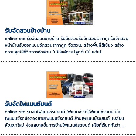
รับจัดสวนข้างบ้าน
online-std รับจัดสวนข้างบ้าน รับจัดสวนรับจัดสวนราคาถูกรับจัดสวน
หน้าบ้านรับออกแบบจัดสวนราคาถูก จัดสวน: สร้างพื้นที่สีเขียว สร้าง
ความสุขให้ชีวิตการจัดสวน ไม่ใช่แค่การปลูกต้นไม้ แต่เป...
รับจัดไฟแนนซ์ยนต์
online-std รับจัดไฟแนนซ์รถยนต์ ไฟแนนซ์รถรีไฟแนนซ์รถยนต์จัด
ไฟแนนซ์รถมือสองย้ายไฟแนนซ์รถยนต์ ย้ายไฟแนนซ์รถยนต์: เปลี่ยน
สัญญาใหม่ ผ่อนสบายขึ้นการย้ายไฟแนนซ์รถยนต์ หรือที่เรียกกันว่า ...