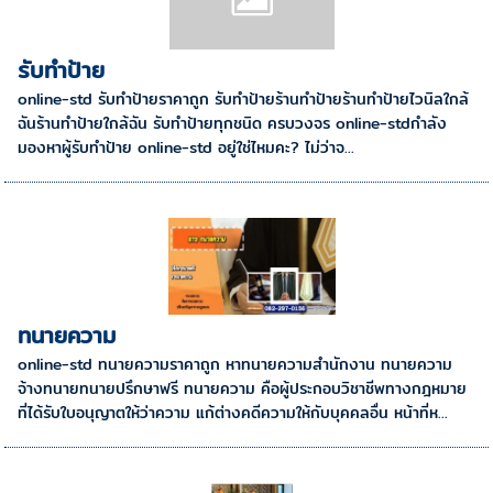
รับทำป้าย
online-std รับทำป้ายราคาถูก รับทำป้ายร้านทำป้ายร้านทําป้ายไวนิลใกล้
ฉันร้านทําป้ายใกล้ฉัน รับทำป้ายทุกชนิด ครบวงจร online-stdกำลัง
มองหาผู้รับทำป้าย online-std อยู่ใช่ไหมคะ? ไม่ว่าจ...
ทนายความ
online-std ทนายความราคาถูก หาทนายความสำนักงาน ทนายความ
จ้างทนายทนายปรึกษาฟรี ทนายความ คือผู้ประกอบวิชาชีพทางกฎหมาย
ที่ได้รับใบอนุญาตให้ว่าความ แก้ต่างคดีความให้กับบุคคลอื่น หน้าที่ห...