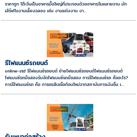
ราคาถูก โต๊ะจีนเป็นอาหารมื้อใหญ่ที่ประกอบด้วยอาหารจีนหลายจาน มัก
เสิร์ฟในงานเลี้ยงฉลอง เช่น งานแต่งงาน งา...
รีไฟแนนซ์รถยนต์
online-std รีไฟแนนซ์รถยนต์ ย้ายไฟแนนซ์รถยนต์ไฟแนนซ์รถยนต์
ไฟแนนซ์รถมือสองรับจัดไฟแนนซ์รถมือสอง การรีไฟแนนซ์รถ คืออะไร?
การรีไฟแนนซ์รถ คือ การขอสินเชื่อก้อนใหม่จากสถาบันการเงินอื่น เ...
รับเหมาก่อสร้าง