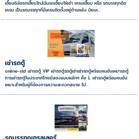
เฮี๊ยบ6ล้อรถเฮี๊ยบใกล้ฉันรถเฮี๊ยบให้เช่า เครนเฮี๊ยบ หรือ รถบรรทุกติด
เครน เป็นรถบรรทุกที่มีเครนติดตั้งอยู่ด้านหลัง นิยมเ...
เช่ารถตู้
online-std เช่ารถตู้ VIP เช่ารถตู้รถตู้เช่าเช่ารถตู้พร้อมคนขับเหมารถตู้
การเช่ารถตู้ในประเทศไทยมีสองแบบหลักๆ คือ 1. เช่ารถตู้พร้อมคนขับ:
เหมาะสำหรับผู้ที่ต้องการความสะดวกสบาย ไม่...
รถบรรทุกเทรลเลอร์