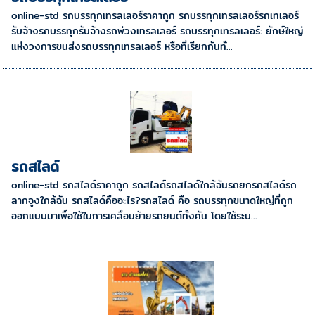
online-std รถบรรทุกเทรลเลอร์ราคาถูก รถบรรทุกเทรลเลอร์รถเทเลอร์
รับจ้างรถบรรทุกรับจ้างรถพ่วงเทรลเลอร์ รถบรรทุกเทรลเลอร์: ยักษ์ใหญ่
แห่งวงการขนส่งรถบรรทุกเทรลเลอร์ หรือที่เรียกกันทั่...
รถสไลด์
online-std รถสไลด์ราคาถูก รถสไลด์รถสไลด์ใกล้ฉันรถยกรถสไลด์รถ
ลากจูงใกล้ฉัน รถสไลด์คืออะไร?รถสไลด์ คือ รถบรรทุกขนาดใหญ่ที่ถูก
ออกแบบมาเพื่อใช้ในการเคลื่อนย้ายรถยนต์ทั้งคัน โดยใช้ระบ...