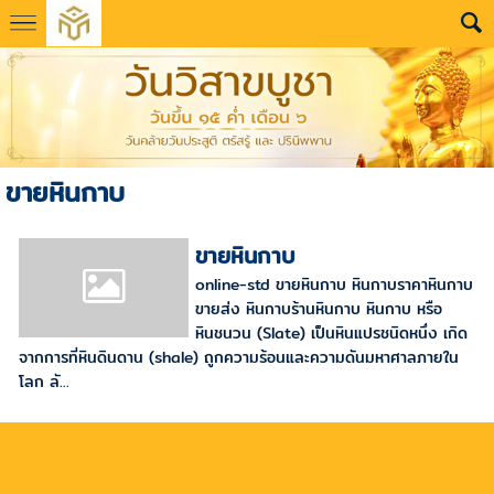
ขายหินกาบ
ขายหินกาบ
online-std ขายหินกาบ หินกาบราคาหินกาบ
ขายส่ง หินกาบร้านหินกาบ หินกาบ หรือ
หินชนวน (Slate) เป็นหินแปรชนิดหนึ่ง เกิด
จากการที่หินดินดาน (shale) ถูกความร้อนและความดันมหาศาลภายใน
โลก ลั...