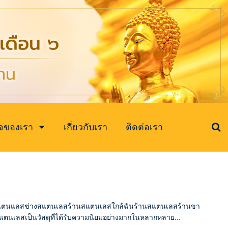
ิจของเรา
เกี่ยวกับเรา
ติดต่อเรา
รั้วสแตนแลสช่างสแตนเลสร้านสแตนเลสใกล้ฉันร้านสแตนเลสร้านขา
นเลสเป็นวัสดุที่ได้รับความนิยมอย่างมากในหลากหลาย...