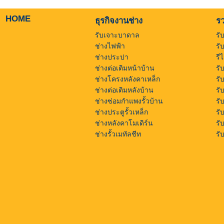
HOME
ธุรกิจงานช่าง
รว
รับเจาะบาดาล
รั
ช่างไฟฟ้า
รั
ช่างประปา
รี
ช่างต่อเติมหน้าบ้าน
รั
ช่างโครงหลังคาเหล็ก
รั
ช่างต่อเติมหลังบ้าน
รั
ช่างซ่อมกำแพงรั้วบ้าน
รั
ช่างประตูรั้วเหล็ก
รั
ช่างหลังคาโมเดิร์น
รั
ช่างรั้วเมทัลชีท
รั