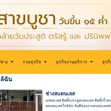
ช่าง
รวมธุรกิจ
ธุรกิจงานบริการ
ธุรก
ล้ฉัน
ช่างสแตนเลส
online-std ติดตั้งประตูสแตนเลส ติดตั้ง
ยสแตนเลสใกล้ฉัน ข้อดีของงานสแตนเลสสแต