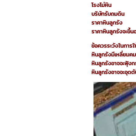
โรงโม่หิน
บริษัทรับถมดิน
ราคาหินลูกรัง
ราคาหินลูกรังจะขึ้
ข้อควรระวังในการใช
หินลูกรังมีเหลี่ยมค
หินลูกรังอาจจะฟุ้งก
หินลูกรังอาจจะอุด