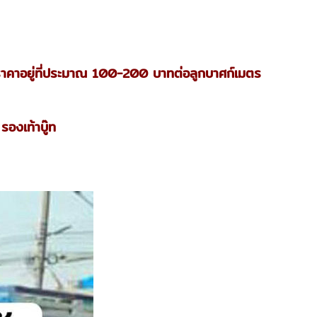
ะมีราคาอยู่ที่ประมาณ 100-200 บาทต่อลูกบาศก์เมตร
รองเท้าบู๊ท