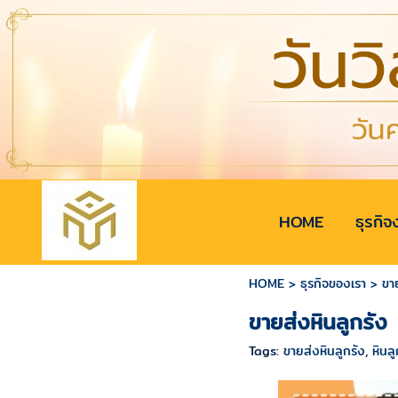
HOME
ธุรกิจ
HOME
>
ธุรกิจของเรา
>
ขา
ขายส่งหินลูกรัง
Tags:
ขายส่งหินลูกรัง
,
หินลู