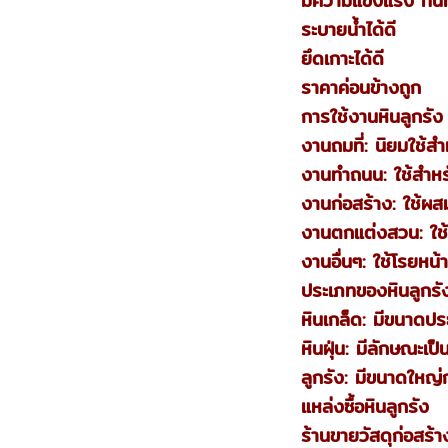
มีความแข็งแรง ทน
ระบายน้ำได้ดี
ยึดเกาะได้ดี
ราคาค่อนข้างถูก
การใช้งานหินลูกรัง
งานถมที่: นิยมใช้สำห
งานทำถนน: ใช้สำห
งานก่อสร้าง: ใช้ผ
งานตกแต่งสวน: ใช
งานอื่นๆ: ใช้โรยหน
ประเภทของหินลูกรั
หินเกล็ด: มีขนาดป
หินฝุ่น: มีลักษณะเ
ลูกรัง: มีขนาดใหญ่
แหล่งซื้อหินลูกรัง
ร้านขายวัสดุก่อสร้าง