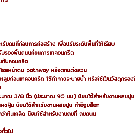
ทาน
รับถมที่ก่อนการก่อสร้าง เพื่อปรับระดับพื้นที่ให้เรียบ
รับรองพื้นถนนก่อนการเทคอนกรีต
สมกับคอนกรีต
้โรยหน้าดิน pathway หรือตกแต่งสวน
้าหลุมก่อนเทคอนกรีต ใช้ทำทางระบายน้ำ หรือใช้เป็นวัสดุกรอง
ง
ระมาณ 3/8 นิ้ว (ประมาณ 9.5 มม.) นิยมใช้สำหรับงานผสมปูน 
ป็นผงฝุ่น นิยมใช้สำหรับงานผสมปูน ทำอิฐบล็อก
กว่าหินเกล็ด นิยมใช้สำหรับงานถมที่ ถมถนน
ทั่วไป