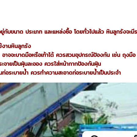
นอยู่กับขนาด ประเภท และแหล่งซื้อ โดยทั่วไปแล้ว หินลูกรังจ
้งานหินลูกรัง
ม อาจจะบาดมือหรือเท้าได้ ควรสวมอุปกรณ์ป้องกัน เช่น ถุงมือ 
ระจายเป็นฝุ่นละออง ควรใส่หน้ากากป้องกันฝุ่น
ตันท่อระบายน้ำ ควรทำความสะอาดท่อระบายน้ำเป็นประจำ