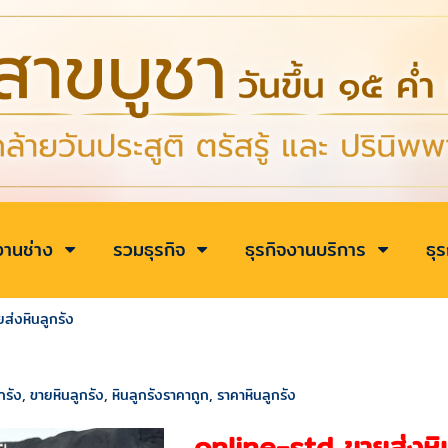
งานช่าง
รวมธุรกิจ
ธุรกิจงานบริการ
ธุ
ยส่งหินลูกรัง
กรัง
,
ขายหินลูกรัง
,
หินลูกรังราคาถูก
,
ราคาหินลูกรัง
online-std ขายส่งหิ