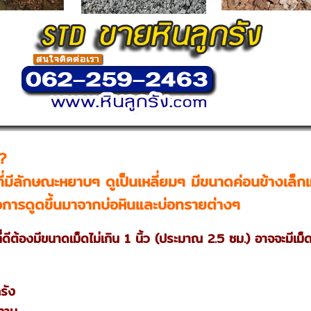
ร?
นที่มีลักษณะหยาบๆ ดูเป็นเหลี่ยมๆ มีขนาดค่อนข้างเล
ือการดูดขึ้นมาจากบ่อหินและบ่อทรายต่างๆ
ที่ดีต้องมีขนาดเม็ดไม่เกิน 1 นิ้ว (ประมาณ 2.5 ซม.) อาจจะมีเม็
รัง