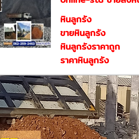
หินลูกรัง
ขายหินลูกรัง
หินลูกรังราคาถูก
ราคาหินลูกรัง