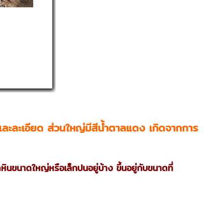
็กและละเอียด ส่วนใหญ่มีสีน้ำตาลแดง เกิดจากการ
ดหินขนาดใหญ่หรือเล็กปนอยู่บ้าง ขึ้นอยู่กับขนาดที่