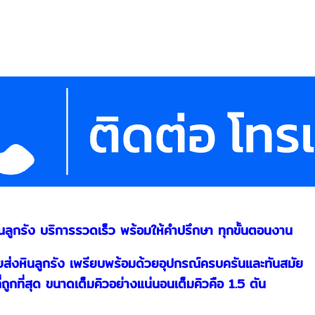
ลูกรัง บริการรวดเร็ว พร้อมให้คำปรึกษา ทุกขั้นตอนงาน
ขายส่งหินลูกรัง เพรียบพร้อมด้วยอุปกรณ์ครบครันและทันสมัย
่ถูกที่สุด ขนาดเต็มคิวอย่างแน่นอนเต็มคิวคือ 1.5 ตัน