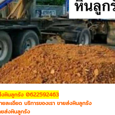
่งหินลูกรัง 0622592463
ยละเอียด บริการของเรา ขายส่งหินลูกรัง
ยส่งหินลูกรัง