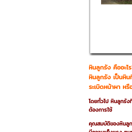
หินลูกรัง คืออะไ
หินลูกรัง เป็นหิ
ระเบิดหน้าผา หร
โดยทั่วไป หินลูกรัง
ต้องการใช้
คุณสมบัติของหินลูก