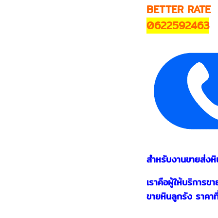
BETTER RATE
0622592463
สำหรับงานขายส่งหิน
เราคือผู้ให้บริการ
ขายหินลูกรัง ราคาที