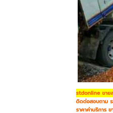
stdonline ขายส
ติดต่อสอบถาม รา
ราคาค่าบริการ ขา