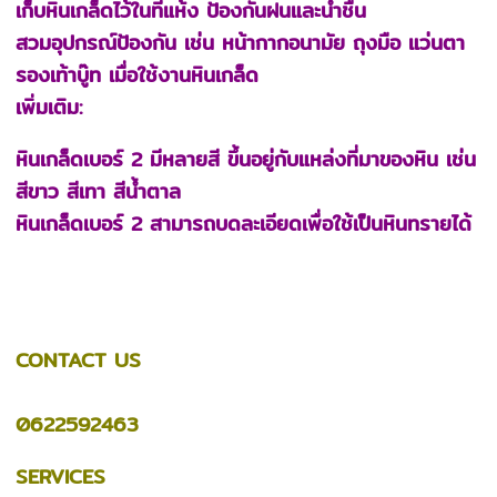
เก็บหินเกล็ดไว้ในที่แห้ง ป้องกันฝนและน้ำชื้น
สวมอุปกรณ์ป้องกัน เช่น หน้ากากอนามัย ถุงมือ แว่นตา
รองเท้าบู๊ท เมื่อใช้งานหินเกล็ด
เพิ่มเติม:
หินเกล็ดเบอร์ 2 มีหลายสี ขึ้นอยู่กับแหล่งที่มาของหิน เช่น
สีขาว สีเทา สีน้ำตาล
หินเกล็ดเบอร์ 2 สามารถบดละเอียดเพื่อใช้เป็นหินทรายได้
CONTACT US
0622592463
SERVICES