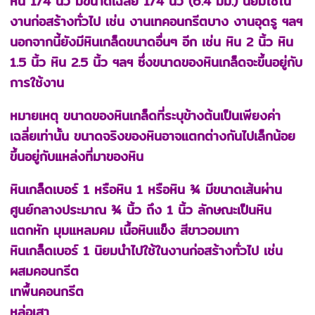
หิน 1/4 นิ้ว มีขนาดเฉลี่ย 1/4 นิ้ว (6.4 มม.) นิยมใช้ใน
งานก่อสร้างทั่วไป เช่น งานเทคอนกรีตบาง งานอุดรู ฯลฯ
นอกจากนี้ยังมีหินเกล็ดขนาดอื่นๆ อีก เช่น หิน 2 นิ้ว หิน
1.5 นิ้ว หิน 2.5 นิ้ว ฯลฯ ซึ่งขนาดของหินเกล็ดจะขึ้นอยู่กับ
การใช้งาน
หมายเหตุ ขนาดของหินเกล็ดที่ระบุข้างต้นเป็นเพียงค่า
เฉลี่ยเท่านั้น ขนาดจริงของหินอาจแตกต่างกันไปเล็กน้อย
ขึ้นอยู่กับแหล่งที่มาของหิน
หินเกล็ดเบอร์ 1 หรือหิน 1 หรือหิน ¾ มีขนาดเส้นผ่าน
ศูนย์กลางประมาณ ¾ นิ้ว ถึง 1 นิ้ว ลักษณะเป็นหิน
แตกหัก มุมแหลมคม เนื้อหินแข็ง สีขาวอมเทา
หินเกล็ดเบอร์ 1 นิยมนำไปใช้ในงานก่อสร้างทั่วไป เช่น
ผสมคอนกรีต
เทพื้นคอนกรีต
หล่อเสา