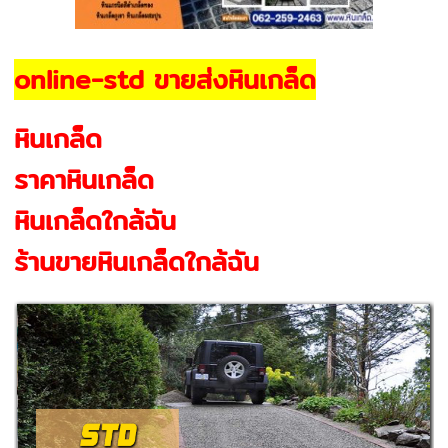
online-std ขายส่งหินเกล็ด
หินเกล็ด
ราคาหินเกล็ด
หินเกล็ดใกล้ฉัน
ร้านขายหินเกล็ดใกล้ฉัน