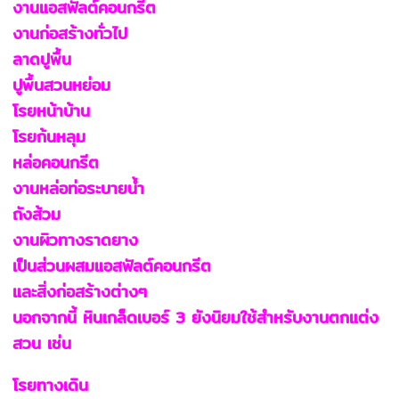
งานแอสฟัลต์คอนกรีต
งานก่อสร้างทั่วไป
ลาดปูพื้น
ปูพื้นสวนหย่อม
โรยหน้าบ้าน
โรยก้นหลุม
หล่อคอนกรีต
งานหล่อท่อระบายน้ำ
ถังส้วม
งานผิวทางราดยาง
เป็นส่วนผสมแอสฟัลต์คอนกรีต
และสิ่งก่อสร้างต่างๆ
นอกจากนี้ หินเกล็ดเบอร์ 3 ยังนิยมใช้สำหรับงานตกแต่ง
สวน เช่น
โรยทางเดิน