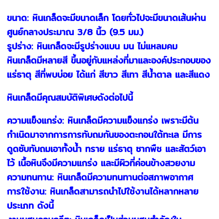
ขนาด: หินเกล็ดจะมีขนาดเล็ก โดยทั่วไปจะมีขนาดเส้นผ่าน
ศูนย์กลางประมาณ 3/8 นิ้ว (9.5 มม.)
รูปร่าง: หินเกล็ดจะมีรูปร่างแบน มน ไม่แหลมคม
หินเกล็ดมีหลายสี ขึ้นอยู่กับแหล่งที่มาและองค์ประกอบของ
แร่ธาตุ สีที่พบบ่อย ได้แก่ สีขาว สีเทา สีน้ำตาล และสีแดง
หินเกล็ดมีคุณสมบัติพิเศษดังต่อไปนี้
ความแข็งแกร่ง: หินเกล็ดมีความแข็งแกร่ง เพราะมีต้น
กำเนิดมาจากการการทับถมกันของตะกอนใต้ทะเล มีการ
ดูดซับทับถมเอาทั้งน้ำ ทราย แร่ธาตุ ซากพืช และสัตว์เอา
ไว้ เนื้อหินจึงมีความแกร่ง และมีผิวที่ค่อนข้างสวยงาม
ความทนทาน: หินเกล็ดมีความทนทานต่อสภาพอากาศ
การใช้งาน: หินเกล็ดสามารถนำไปใช้งานได้หลากหลาย
ประเภท ดังนี้