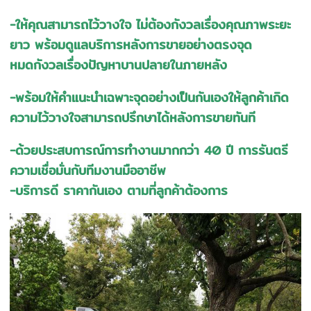
-ให้คุณสามารถไว้วางใจ ไม่ต้องกังวลเรื่องคุณภาพระยะ
ยาว พร้อมดูแลบริการหลังการขายอย่างตรงจุด
หมดกังวลเรื่องปัญหาบานปลายในภายหลัง
-พร้อมให้คำแนะนำเฉพาะจุดอย่างเป็นกันเองให้ลูกค้าเกิด
ความไว้วางใจสามารถปรึกษาได้หลังการขายทันที
-ด้วยประสบการณ์การทำงานมากกว่า 40 ปี การรันตรี
ความเชื่อมั่นกับทีมงานมืออาชีพ
-บริการดี ราคากันเอง ตามที่ลูกค้าต้องการ