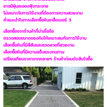
อาจมีฝุ่นละอองฟุ้งกระจาย
ไม่เหมาะกับการใช้งานที่ต้องการความสวยงาม
คำแนะนำในการเลือกซื้อหินเกล็ดเบอร์ 3
เลือกซื้อจากร้านค้าที่น่าเชื่อถือ
ตรวจสอบขนาดของหินให้เหมาะสมกับการใช้งาน
เลือกซื้อหินที่มีสีสันและลวดลายที่สวยงาม
เลือกซื้อหินที่มีความแข็งแรงทนทาน
เปรียบเทียบราคาจากหลายๆ ร้านค้าก่อนตัดสินใจซื้อ