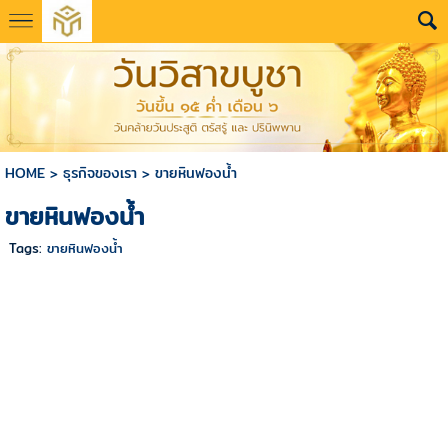
HOME
>
ธุรกิจของเรา
>
ขายหินฟองน้ำ
ขายหินฟองน้ำ
Tags:
ขายหินฟองน้ำ