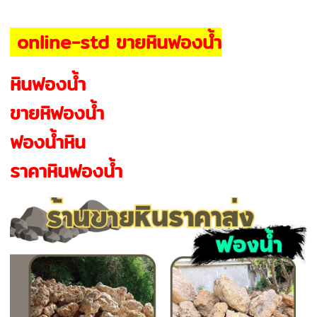
online-std ขายหินฟองน้ำ
หินฟองน้ำ
ขายหิฟองน้ำ
ฟองน้ำหิน
ราคาหินฟองน้ำ