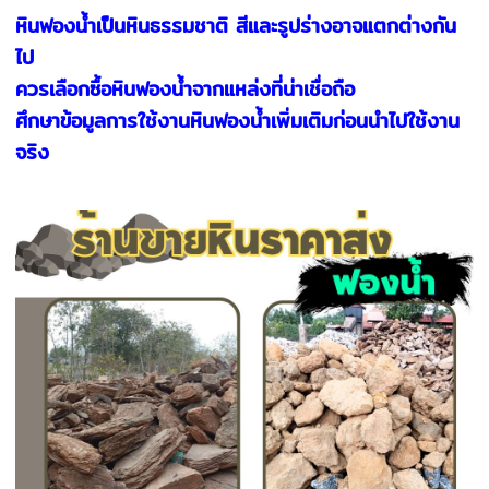
หินฟองน้ำเป็นหินธรรมชาติ สีและรูปร่างอาจแตกต่างกัน
ไป
ควรเลือกซื้อหินฟองน้ำจากแหล่งที่น่าเชื่อถือ
ศึกษาข้อมูลการใช้งานหินฟองน้ำเพิ่มเติมก่อนนำไปใช้งาน
จริง