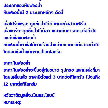
ประเภทของหินฟองน้ำ
หินฟองน้ำมี 2 ประเภทหลักๆ ดังนี้
เนื้อโปร่งพรุน: ดูดซึมน้ำได้ดี เหมาะกับสวนเฟิร์น
เนื้อแกร่ง: ดูดซึมน้ำได้น้อย เหมาะกับการตกแต่งทั่วไป
แหล่งซื้อหินฟองน้ำ
หินฟองน้ำหาซื้อได้ตามร้านจำหน่ายหินตกแต่งสวนทั่วไป
โดยมักชั่งน้ำหนักขายเป็นกิโลกรัม
ราคาหินฟองน้ำ
ราคาหินฟองน้ำจะขึ้นอยู่กับขนาด รูปทรง และแหล่งที่มา
โดยเฉลี่ยแล้ว ราคามีตั้งแต่ 3 บาทต่อกิโลกรัม ไปจนถึง
12 บาทต่อกิโลกรัม
หวังว่าข้อมูลนี้จะเป็นประโยชน์
หมายเหตุ: