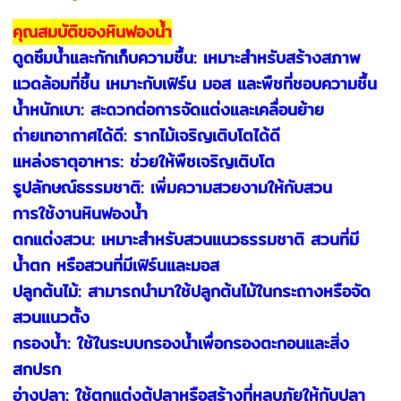
คุณสมบัติของหินฟองน้ำ
ดูดซึมน้ำและกักเก็บความชื้น: เหมาะสำหรับสร้างสภาพ
แวดล้อมที่ชื้น เหมาะกับเฟิร์น มอส และพืชที่ชอบความชื้น
น้ำหนักเบา: สะดวกต่อการจัดแต่งและเคลื่อนย้าย
ถ่ายเทอากาศได้ดี: รากไม้เจริญเติบโตได้ดี
แหล่งธาตุอาหาร: ช่วยให้พืชเจริญเติบโต
รูปลักษณ์ธรรมชาติ: เพิ่มความสวยงามให้กับสวน
การใช้งานหินฟองน้ำ
ตกแต่งสวน: เหมาะสำหรับสวนแนวธรรมชาติ สวนที่มี
น้ำตก หรือสวนที่มีเฟิร์นและมอส
ปลูกต้นไม้: สามารถนำมาใช้ปลูกต้นไม้ในกระถางหรือจัด
สวนแนวตั้ง
กรองน้ำ: ใช้ในระบบกรองน้ำเพื่อกรองตะกอนและสิ่ง
สกปรก
อ่างปลา: ใช้ตกแต่งตู้ปลาหรือสร้างที่หลบภัยให้กับปลา