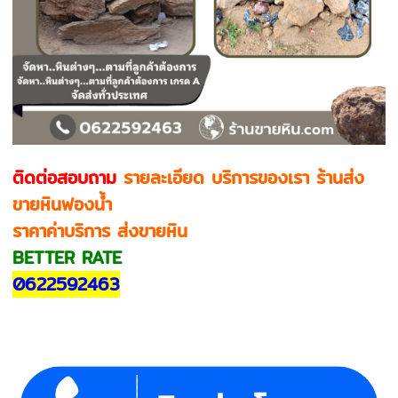
ติดต่อสอบถาม
รายละเอียด บริการของเรา ร้านส่ง
ขายหินฟองน้ำ
ราคาค่าบริการ ส่งขายหิน
BETTER RATE
0622592463