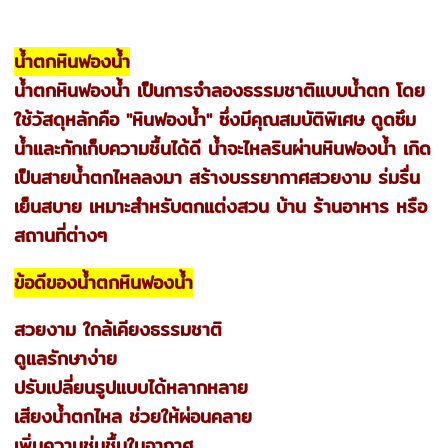
น้ำตกหินฟองน้ำ
น้ำตกหินฟองน้ำ เป็นการจำลองธรรมชาติแบบน้ำตก โดย
ใช้วัสดุหลักคือ "หินฟองน้ำ" ซึ่งมีคุณสมบัติพิเศษ ดูดซึม
น้ำและกักเก็บความชื้นได้ดี น้ำจะไหลรินผ่านหินฟองน้ำ เกิด
เป็นสายน้ำตกไหลลงมา สร้างบรรยากาศสวยงาม ร่มรื่น
เย็นสบาย เหมาะสำหรับตกแต่งสวน บ้าน ร้านอาหาร หรือ
สถานที่ต่างๆ
ข้อดีของน้ำตกหินฟองน้ำ
สวยงาม ใกล้เคียงธรรมชาติ
ดูแลรักษาง่าย
ปรับเปลี่ยนรูปแบบได้หลากหลาย
เสียงน้ำตกไหล ช่วยให้ผ่อนคลาย
เพิ่มความชุ่มชื้นในอากาศ