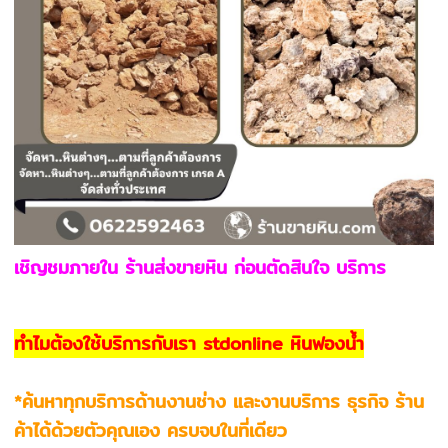
เชิญชมภายใน ร้านส่งขายหิน ก่อนตัดสินใจ บริการ
ทำไมต้องใช้บริการกับเรา stdonline หินฟองน้ำ
*ค้นหาทุกบริการด้านงานช่าง และงานบริการ ธุรกิจ ร้าน
ค้าได้ด้วยตัวคุณเอง ครบจบในที่เดียว