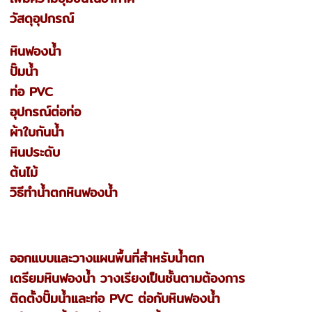
วัสดุอุปกรณ์
หินฟองน้ำ
ปั๊มน้ำ
ท่อ PVC
อุปกรณ์ต่อท่อ
ผ้าใบกันน้ำ
หินประดับ
ต้นไม้
วิธีทำน้ำตกหินฟองน้ำ
ออกแบบและวางแผนพื้นที่สำหรับน้ำตก
เตรียมหินฟองน้ำ วางเรียงเป็นชั้นตามต้องการ
ติดตั้งปั๊มน้ำและท่อ PVC ต่อกับหินฟองน้ำ