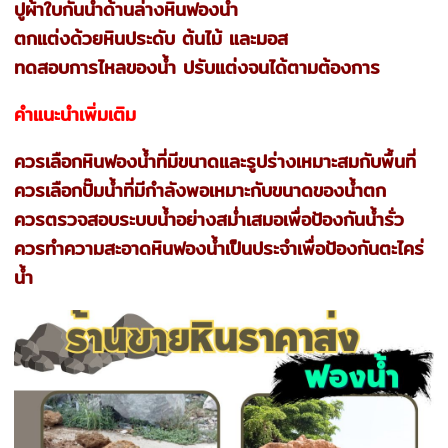
ปูผ้าใบกันน้ำด้านล่างหินฟองน้ำ
ตกแต่งด้วยหินประดับ ต้นไม้ และมอส
ทดสอบการไหลของน้ำ ปรับแต่งจนได้ตามต้องการ
คำแนะนำเพิ่มเติม
ควรเลือกหินฟองน้ำที่มีขนาดและรูปร่างเหมาะสมกับพื้นที่
ควรเลือกปั๊มน้ำที่มีกำลังพอเหมาะกับขนาดของน้ำตก
ควรตรวจสอบระบบน้ำอย่างสม่ำเสมอเพื่อป้องกันน้ำรั่ว
ควรทำความสะอาดหินฟองน้ำเป็นประจำเพื่อป้องกันตะไคร่
น้ำ