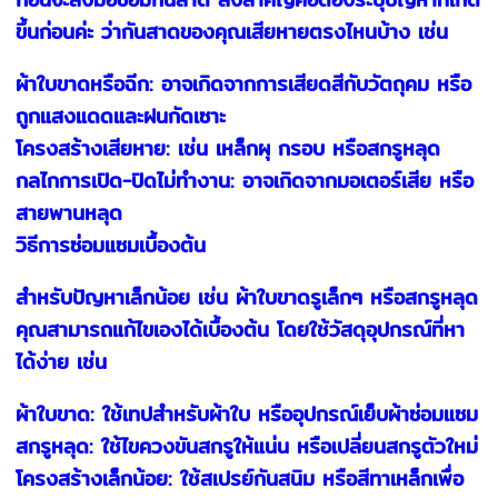
ขึ้นก่อนค่ะ ว่ากันสาดของคุณเสียหายตรงไหนบ้าง เช่น
ผ้าใบขาดหรือฉีก: อาจเกิดจากการเสียดสีกับวัตถุคม หรือ
ถูกแสงแดดและฝนกัดเซาะ
โครงสร้างเสียหาย: เช่น เหล็กผุ กรอบ หรือสกรูหลุด
กลไกการเปิด-ปิดไม่ทำงาน: อาจเกิดจากมอเตอร์เสีย หรือ
สายพานหลุด
วิธีการซ่อมแซมเบื้องต้น
สำหรับปัญหาเล็กน้อย เช่น ผ้าใบขาดรูเล็กๆ หรือสกรูหลุด
คุณสามารถแก้ไขเองได้เบื้องต้น โดยใช้วัสดุอุปกรณ์ที่หา
ได้ง่าย เช่น
ผ้าใบขาด: ใช้เทปสำหรับผ้าใบ หรืออุปกรณ์เย็บผ้าซ่อมแซม
สกรูหลุด: ใช้ไขควงขันสกรูให้แน่น หรือเปลี่ยนสกรูตัวใหม่
โครงสร้างเล็กน้อย: ใช้สเปรย์กันสนิม หรือสีทาเหล็กเพื่อ