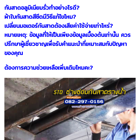
กันสาดอลูมิเนียมรั่วทำอย่างไรดี?
ผ้าใบกันสาดสีซีดมีวิธีแก้ไขไหม?
เปลี่ยนมอเตอร์กันสาดต้องเสียค่าใช้จ่ายเท่าไหร่?
หมายเหตุ: ข้อมูลที่ให้เป็นเพียงข้อมูลเบื้องต้นเท่านั้น ควร
ปรึกษาผู้เชี่ยวชาญเพื่อรับคำแนะนำที่เหมาะสมกับปัญหา
ของคุณ
ต้องการความช่วยเหลือเพิ่มเติมไหมคะ?