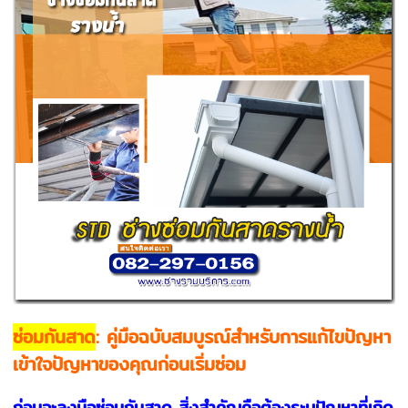
ซ่อมกันสาด
: คู่มือฉบับสมบูรณ์สำหรับการแก้ไขปัญหา
เข้าใจปัญหาของคุณก่อนเริ่มซ่อม
ก่อนจะลงมือซ่อมกันสาด สิ่งสำคัญคือต้องระบุปัญหาที่เกิด