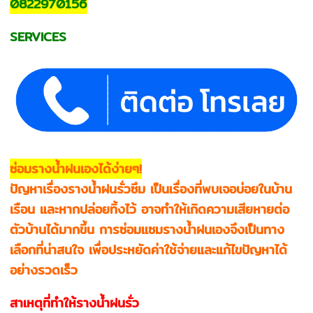
0822970156
SERVICES
ซ่อมรางน้ำฝนเองได้ง่ายๆ!
ปัญหาเรื่องรางน้ำฝนรั่วซึม เป็นเรื่องที่พบเจอบ่อยในบ้าน
เรือน และหากปล่อยทิ้งไว้ อาจทำให้เกิดความเสียหายต่อ
ตัวบ้านได้มากขึ้น การซ่อมแซมรางน้ำฝนเองจึงเป็นทาง
เลือกที่น่าสนใจ เพื่อประหยัดค่าใช้จ่ายและแก้ไขปัญหาได้
อย่างรวดเร็ว
สาเหตุที่ทำให้รางน้ำฝนรั่ว