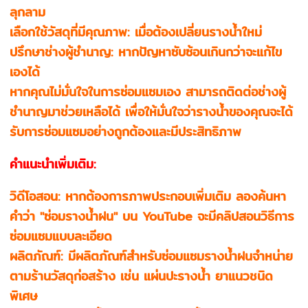
ลุกลาม
เลือกใช้วัสดุที่มีคุณภาพ: เมื่อต้องเปลี่ยนรางน้ำใหม่
ปรึกษาช่างผู้ชำนาญ: หากปัญหาซับซ้อนเกินกว่าจะแก้ไข
เองได้
หากคุณไม่มั่นใจในการซ่อมแซมเอง สามารถติดต่อช่างผู้
ชำนาญมาช่วยเหลือได้ เพื่อให้มั่นใจว่ารางน้ำของคุณจะได้
รับการซ่อมแซมอย่างถูกต้องและมีประสิทธิภาพ
คำแนะนำเพิ่มเติม:
วิดีโอสอน: หากต้องการภาพประกอบเพิ่มเติม ลองค้นหา
คำว่า "ซ่อมรางน้ำฝน" บน YouTube จะมีคลิปสอนวิธีการ
ซ่อมแซมแบบละเอียด
ผลิตภัณฑ์: มีผลิตภัณฑ์สำหรับซ่อมแซมรางน้ำฝนจำหน่าย
ตามร้านวัสดุก่อสร้าง เช่น แผ่นปะรางน้ำ ยาแนวชนิด
พิเศษ