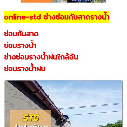
online-std ช่างซ่อมกันสาดรางน้ำ
ซ่อมกันสาด
ซ่อมรางน้ำ
ช่างซ่อมรางน้ําฝนใกล้ฉัน
ซ่อมรางน้ำฝน