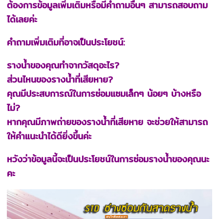
ต้องการข้อมูลเพิ่มเติมหรือมีคำถามอื่นๆ สามารถสอบถาม
ได้เลยค่ะ
คำถามเพิ่มเติมที่อาจเป็นประโยชน์:
รางน้ำของคุณทำจากวัสดุอะไร?
ส่วนไหนของรางน้ำที่เสียหาย?
คุณมีประสบการณ์ในการซ่อมแซมเล็กๆ น้อยๆ บ้างหรือ
ไม่?
หากคุณมีภาพถ่ายของรางน้ำที่เสียหาย จะช่วยให้สามารถ
ให้คำแนะนำได้ดียิ่งขึ้นค่ะ
หวังว่าข้อมูลนี้จะเป็นประโยชน์ในการซ่อมรางน้ำของคุณนะ
คะ