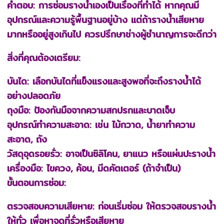
คำตอบ: การซ่อมรางน้ำเองเป็นเรื่องที่ทำได้ หากคุณมี
อุปกรณ์และความรู้พื้นฐานอยู่บ้าง แต่ถ้ารางน้ำเสียหาย
มากหรืออยู่สูงเกินไป ควรปรึกษาช่างผู้ชำนาญการจะดีกว่า
สิ่งที่คุณต้องเตรียม:
บันได: เลือกบันไดที่แข็งแรงและสูงพอที่จะถึงรางน้ำได้
อย่างปลอดภัย
ถุงมือ: ป้องกันมือจากความสกปรกและบาดเจ็บ
อุปกรณ์ทำความสะอาด: เช่น ไม้กวาด, น้ำยาทำความ
สะอาด, ถัง
วัสดุอุดรอยรั่ว: อาจเป็นซิลิโคน, ยาแนว หรือแผ่นปะรางน้ำ
เครื่องมือ: ไขควง, ค้อน, มีดคัตเตอร์ (ถ้าจำเป็น)
ขั้นตอนการซ่อม:
ตรวจสอบความเสียหาย: ก่อนเริ่มซ่อม ให้ตรวจสอบรางน้ำ
ให้ทั่ว เพื่อหาจุดที่รั่วหรือเสียหาย