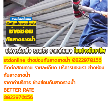
stdonline ช่างซ่อมกันสาดรางน้ำ 0822970156
ติดต่อสอบถาม รายละเอียด บริการของเรา ช่างซ่อม
กันสาดรางน้ำ
ราคาค่าบริการ ช่างซ่อมกันสาดรางน้ำ
BETTER RATE
0822970156