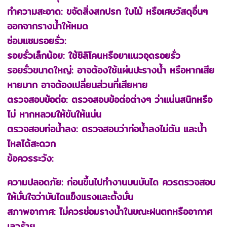
ทำความสะอาด: ขจัดสิ่งสกปรก ใบไม้ หรือเศษวัสดุอื่นๆ
ออกจากรางน้ำให้หมด
ซ่อมแซมรอยรั่ว:
รอยรั่วเล็กน้อย: ใช้ซิลิโคนหรือยาแนวอุดรอยรั่ว
รอยรั่วขนาดใหญ่: อาจต้องใช้แผ่นปะรางน้ำ หรือหากเสีย
หายมาก อาจต้องเปลี่ยนส่วนที่เสียหาย
ตรวจสอบข้อต่อ: ตรวจสอบข้อต่อต่างๆ ว่าแน่นสนิทหรือ
ไม่ หากหลวมให้ขันให้แน่น
ตรวจสอบท่อน้ำลง: ตรวจสอบว่าท่อน้ำลงไม่ตัน และน้ำ
ไหลได้สะดวก
ข้อควรระวัง:
ความปลอดภัย: ก่อนขึ้นไปทำงานบนบันได ควรตรวจสอบ
ให้มั่นใจว่าบันไดแข็งแรงและตั้งมั่น
สภาพอากาศ: ไม่ควรซ่อมรางน้ำในขณะฝนตกหรืออากาศ
เลวร้าย