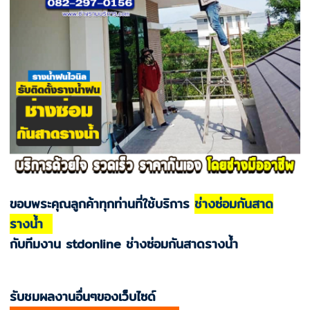
ขอบพระคุณลูกค้าทุกท่านที่ใช้บริการ
ช่างซ่อมกันสาด
รางน้ำ
กับทีมงาน stdonline ช่างซ่อมกันสาดรางน้ำ
รับชมผลงานอื่นๆของเว็บไซด์