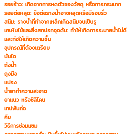
รอยร้าว: เกิดจากการหดตัวของวัสดุ หรือการกระแทก
รอยต่อหลุด: ข้อต่อรางน้ำอาจหลุดหรือมีรอยรั่ว
สนิม: รางน้ำที่ทำจากเหล็กเกิดสนิมจนเป็นรู
เศษใบไม้และสิ่งสกปรกอุดตัน: ทำให้เกิดการระบายน้ำไม่ดี
และก่อให้เกิดความชื้น
อุปกรณ์ที่ต้องเตรียม
บันได
ถังน้ำ
ถุงมือ
แปรง
น้ำยาทำความสะอาด
ยาแนว หรือซิลิโคน
เทปพันท่อ
คีม
วิธีการซ่อมแซม