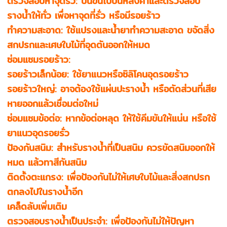
ตรวจสอบหาจุดรั่ว: ปีนขึ้นไปบนหลังคาและตรวจสอบ
รางน้ำให้ทั่ว เพื่อหาจุดที่รั่ว หรือมีรอยร้าว
ทำความสะอาด: ใช้แปรงและน้ำยาทำความสะอาด ขจัดสิ่ง
สกปรกและเศษใบไม้ที่อุดตันออกให้หมด
ซ่อมแซมรอยร้าว:
รอยร้าวเล็กน้อย: ใช้ยาแนวหรือซิลิโคนอุดรอยร้าว
รอยร้าวใหญ่: อาจต้องใช้แผ่นปะรางน้ำ หรือตัดส่วนที่เสีย
หายออกแล้วเชื่อมต่อใหม่
ซ่อมแซมข้อต่อ: หากข้อต่อหลุด ให้ใช้คีมขันให้แน่น หรือใช้
ยาแนวอุดรอยรั่ว
ป้องกันสนิม: สำหรับรางน้ำที่เป็นสนิม ควรขัดสนิมออกให้
หมด แล้วทาสีกันสนิม
ติดตั้งตะแกรง: เพื่อป้องกันไม่ให้เศษใบไม้และสิ่งสกปรก
ตกลงไปในรางน้ำอีก
เคล็ดลับเพิ่มเติม
ตรวจสอบรางน้ำเป็นประจำ: เพื่อป้องกันไม่ให้ปัญหา