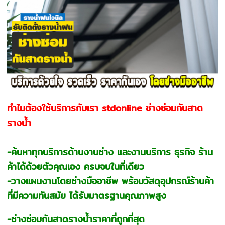
ทำไมต้องใช้บริการกับเรา stdonline ช่างซ่อมกันสาด
รางน้ำ
-ค้นหาทุกบริการด้านงานช่าง และงานบริการ ธุรกิจ ร้าน
ค้าได้ด้วยตัวคุณเอง ครบจบในที่เดียว
-วางแผนงานโดยช่างมืออาชีพ พร้อมวัสดุอุปกรณ์ร้านค้า
ที่มีความทันสมัย ได้รับมาตรฐานคุณภาพสูง
-ช่างซ่อมกันสาดรางน้ำราคาที่ถูกที่สุด