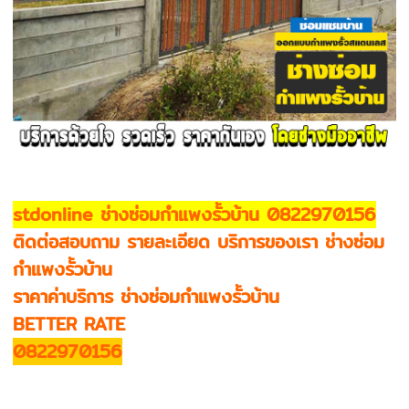
stdonline ช่างซ่อมกำแพงรั้วบ้าน 0822970156
ติดต่อสอบถาม รายละเอียด บริการของเรา ช่างซ่อม
กำแพงรั้วบ้าน
ราคาค่าบริการ ช่างซ่อมกำแพงรั้วบ้าน
BETTER RATE
0822970156