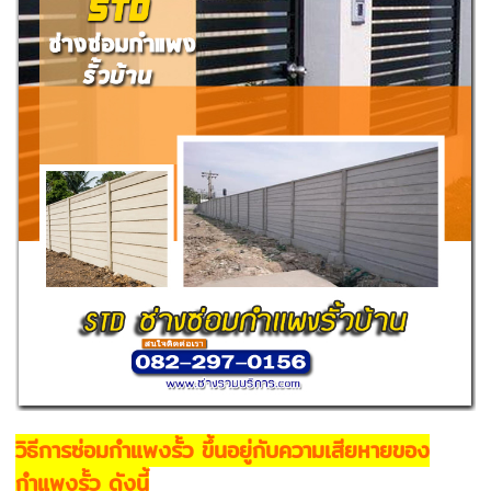
วิธีการซ่อมกำแพงรั้ว ขึ้นอยู่กับความเสียหายของ
กำแพงรั้ว ดังนี้