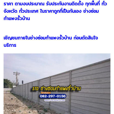
ราคา ตามงบประมาณ รับประกันงานติดตั้ง ทุกพื้นที่ ทั่ว
จังหวัด ทั่วประเทศ ในราคาถูกที่เป็นกันเอง ช่างซ่อม
กำแพงรั้วบ้าน
เชิญชมภายในช่างซ่อมกำแพงรั้วบ้าน ก่อนตัดสินใจ
บริการ