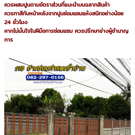
ควรผสมปูนตามอัตราส่วนที่แนะนำบนฉลากสินค้า
ควรทาสีทับหน้าหลังจากปูนซ่อมแซมแห้งสนิทอย่างน้อย
24 ชั่วโมง
หากไม่มั่นใจในฝีมือการซ่อมแซม ควรปรึกษาช่างผู้ชำนาญ
การ