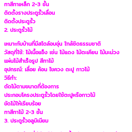
ทาสีทาเหล็ก 2-3 ชั้น
ติดตั้งรางประตูรั้วเลื่อน
ติดตั้งประตูรั้ว
2. ประตูรั้วไม้
เหมาะกับบ้านที่มีสไตล์อบอุ่น ใกล้ชิดธรรมชาติ
วัสดุที่ใช้: ไม้เนื้อแข็ง เช่น ไม้แดง ไม้ตะเคียน ไม้มะม่วง
แผ่นไม้สำเร็จรูป สีทาไม้
อุปกรณ์: เลื่อย ค้อน ไขควง ตะปู กาวไม้
วิธีทำ:
ตัดไม้ตามขนาดที่ต้องการ
ประกอบโครงประตูรั้วโดยใช้ตะปูหรือกาวไม้
ขัดไม้ให้เรียบร้อย
ทาสีทาไม้ 2-3 ชั้น
3. ประตูรั้วอลูมิเนียม