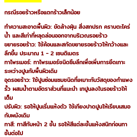
กรณีรอยร้าวหรือแตกร้าวเล็กน้อย
ทำความสะอาดพื้นผิว: ขัดล้างฝุ่น สิ่งสกปรก คราบตะไคร่
น้ำ และสีเก่าที่หลุดล่อนออกจากบริเวณรอยร้าว
ขยายรอยร้าว: ใช้ค้อนและสกัดขยายรอยร้าวให้กว้างและ
ลึกขึ้น ประมาณ 1 - 2 เซนติเมตร
ทาไพรเมอร์: ทาไพรเมอร์ชนิดซึมลึกเพื่อเพิ่มการยึดเกาะ
ระหว่างปูนกับพื้นผิวเดิม
อุดรอยร้าว: ใช้ปูนซ่อมแซมชนิดที่เหมาะกับวัสดุของกำแพง
รั้ว ผสมน้ำตามอัตราส่วนที่แนะนำ เทปูนลงในรอยร้าวให้
เต็ม
ปรับผิว: รอให้ปูนเริ่มแห้งตัว ใช้เกียงปาดปูนให้เรียบเสมอ
กับผนังเดิม
ทาสี: ทาสีทับหน้า 2 ชั้น รอให้สีแต่ละชั้นแห้งสนิทก่อนทา
ชั้นต่อไป