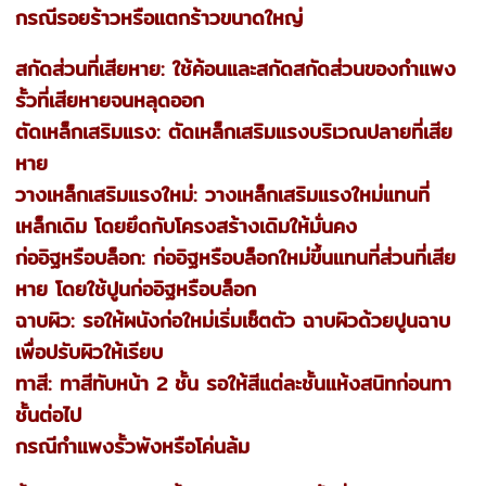
กรณีรอยร้าวหรือแตกร้าวขนาดใหญ่
สกัดส่วนที่เสียหาย: ใช้ค้อนและสกัดสกัดส่วนของกำแพง
รั้วที่เสียหายจนหลุดออก
ตัดเหล็กเสริมแรง: ตัดเหล็กเสริมแรงบริเวณปลายที่เสีย
หาย
วางเหล็กเสริมแรงใหม่: วางเหล็กเสริมแรงใหม่แทนที่
เหล็กเดิม โดยยึดกับโครงสร้างเดิมให้มั่นคง
ก่ออิฐหรือบล็อก: ก่ออิฐหรือบล็อกใหม่ขึ้นแทนที่ส่วนที่เสีย
หาย โดยใช้ปูนก่ออิฐหรือบล็อก
ฉาบผิว: รอให้ผนังก่อใหม่เริ่มเซ็ตตัว ฉาบผิวด้วยปูนฉาบ
เพื่อปรับผิวให้เรียบ
ทาสี: ทาสีทับหน้า 2 ชั้น รอให้สีแต่ละชั้นแห้งสนิทก่อนทา
ชั้นต่อไป
กรณีกำแพงรั้วพังหรือโค่นล้ม