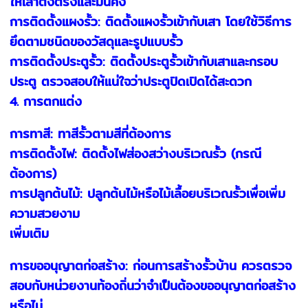
ให้เสาตั้งตรงและมั่นคง
การติดตั้งแผงรั้ว: ติดตั้งแผงรั้วเข้ากับเสา โดยใช้วิธีการ
ยึดตามชนิดของวัสดุและรูปแบบรั้ว
การติดตั้งประตูรั้ว: ติดตั้งประตูรั้วเข้ากับเสาและกรอบ
ประตู ตรวจสอบให้แน่ใจว่าประตูปิดเปิดได้สะดวก
4. การตกแต่ง
การทาสี: ทาสีรั้วตามสีที่ต้องการ
การติดตั้งไฟ: ติดตั้งไฟส่องสว่างบริเวณรั้ว (กรณี
ต้องการ)
การปลูกต้นไม้: ปลูกต้นไม้หรือไม้เลื้อยบริเวณรั้วเพื่อเพิ่ม
ความสวยงาม
เพิ่มเติม
การขออนุญาตก่อสร้าง: ก่อนการสร้างรั้วบ้าน ควรตรวจ
สอบกับหน่วยงานท้องถิ่นว่าจำเป็นต้องขออนุญาตก่อสร้าง
หรือไม่