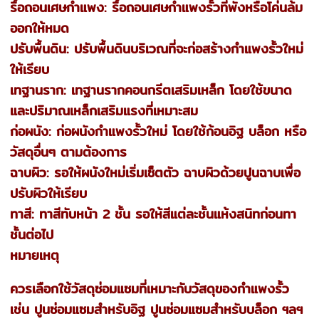
รื้อถอนเศษกำแพง: รื้อถอนเศษกำแพงรั้วที่พังหรือโค่นล้ม
ออกให้หมด
ปรับพื้นดิน: ปรับพื้นดินบริเวณที่จะก่อสร้างกำแพงรั้วใหม่
ให้เรียบ
เทฐานราก: เทฐานรากคอนกรีตเสริมเหล็ก โดยใช้ขนาด
และปริมาณเหล็กเสริมแรงที่เหมาะสม
ก่อผนัง: ก่อผนังกำแพงรั้วใหม่ โดยใช้ก้อนอิฐ บล็อก หรือ
วัสดุอื่นๆ ตามต้องการ
ฉาบผิว: รอให้ผนังใหม่เริ่มเซ็ตตัว ฉาบผิวด้วยปูนฉาบเพื่อ
ปรับผิวให้เรียบ
ทาสี: ทาสีทับหน้า 2 ชั้น รอให้สีแต่ละชั้นแห้งสนิทก่อนทา
ชั้นต่อไป
หมายเหตุ
ควรเลือกใช้วัสดุซ่อมแซมที่เหมาะกับวัสดุของกำแพงรั้ว
เช่น ปูนซ่อมแซมสำหรับอิฐ ปูนซ่อมแซมสำหรับบล็อก ฯลฯ