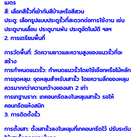
เมตร
สี: เลือกสีรั้วที่เข้ากับสีบ้านหรือสีสวน
ประตู: เลือกรูปแบบประตูรั้วที่สะดวกต่อการใช้งาน เช่น
ประตูบานเลื่อน ประตูบานพับ ประตูอัตโนมัติ ฯลฯ
2. การเตรียมพื้นที่
การวัดพื้นที่: วัดความยาวและความสูงของแนวรั้วที่จะ
สร้าง
การกำหนดแนวรั้ว: กำหนดแนวรั้วโดยใช้เชือกหรือไม้หลัก
การขุดหลุม: ขุดหลุมสำหรับเสารั้ว โดยความลึกของหลุม
ควรมากกว่าความกว้างของเสา 2 เท่า
การเทฐานราก: เทคอนกรีตลงในหลุมเสารั้ว รอให้
คอนกรีตแห้งสนิท
3. การติดตั้งรั้ว
การตั้งเสา: ตั้งเสารั้วลงในหลุมที่เทคอนกรีตไว้ ปรับระดับ