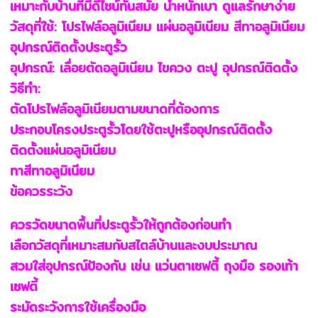
เหมาะกับบ้านที่มีดีไซน์ทันสมัย น้ำหนักเบา ดูแลรักษาง่าย
วัสดุที่ใช้: โปรไฟล์อลูมิเนียม แผ่นอลูมิเนียม สีทาอลูมิเนียม
อุปกรณ์ติดตั้งประตูรั้ว
อุปกรณ์: เลื่อยตัดอลูมิเนียม ไขควง ตะปู อุปกรณ์ติดตั้ง
วิธีทำ:
ตัดโปรไฟล์อลูมิเนียมตามขนาดที่ต้องการ
ประกอบโครงประตูรั้วโดยใช้ตะปูหรืออุปกรณ์ติดตั้ง
ติดตั้งแผ่นอลูมิเนียม
ทาสีทาอลูมิเนียม
ข้อควรระวัง
ควรวัดขนาดพื้นที่ประตูรั้วให้ถูกต้องก่อนทำ
เลือกวัสดุที่เหมาะสมกับสไตล์บ้านและงบประมาณ
สวมใส่อุปกรณ์ป้องกัน เช่น แว่นตาเซฟตี้ ถุงมือ รองเท้า
เซฟตี้
ระมัดระวังการใช้เครื่องมือ