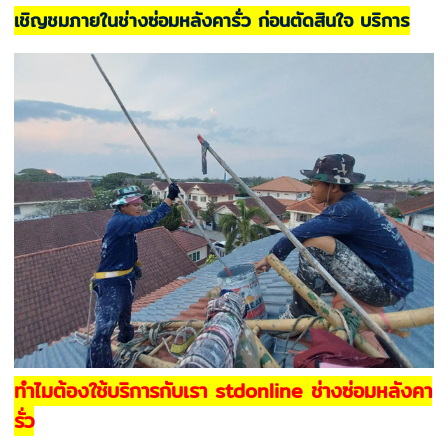
เชิญชมภายในช่างซ่อมหลังคารั่ว ก่อนตัดสินใจ บริการ
ทำไมต้องใช้บริการกับเรา stdonline ช่างซ่อมหลังคา
รั่ว