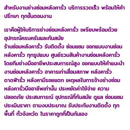
สำหรับงานช่างซ่อมหลังคารั่ว บริการรวดเร็ว พร้อมให้คำ
ปรึกษา ทุกขั้นตอนงาน
เราคือผู้ให้บริการช่างซ่อมหลังคารั่ว เพรียบพร้อมด้วย
อุปกรณ์ครบครันและทันสมัย
ร้านซ่อมหลังคารั่ว รับติดตั้ง ซ่อมแซม ออกแบบงานซ่อม
หลังคารั่ว ทุกรูปแบบ ศูนย์รวมสินค้างานซ่อมหลังคารั่ว
โดยทีมช่างมืออาชีพประสบการณ์สูง ออกแบบให้คำแนะนำ
งานซ่อมหลังคารั่ว อาคารเก่าเสื่อมสภาพ หลังคารั่ว
ดาดฟ้ารั่ว หลังคามีรอยแตก เหตุผลในการจ้างช่างซ่อม
หลังคารั่วมืออาชีพเท่านั้น ประหยัดค่าใช้จ่าย ความ
ปลอดภัย ประสบการณ์ อุปกรณ์ที่ทันสมัย ดูแล ซ่อมแซม
ประเมินราคา ตามงบประมาณ รับประกันงานติดตั้ง ทุก
พื้นที่ ทั่วจังหวัด ในราคาถูกที่เป็นกันเอง