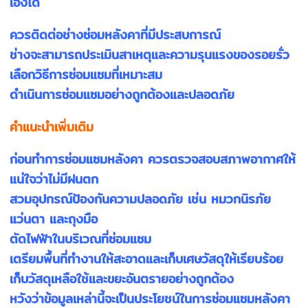
เองได้
ควรติดต่อช่างซ่อมหลังคาที่มีประสบการณ์
ช่างจะสามารถประเมินสาเหตุและความรุนแรงของรอยรั่ว
เลือกวิธีการซ่อมแซมที่เหมาะสม
ดำเนินการซ่อมแซมอย่างถูกต้องและปลอดภัย
คำแนะนำเพิ่มเติม
ก่อนทำการซ่อมแซมหลังคา ควรตรวจสอบสภาพอากาศให้
แน่ใจว่าไม่มีฝนตก
สวมอุปกรณ์ป้องกันความปลอดภัย เช่น หมวกนิรภัย
แว่นตา และถุงมือ
ตัดไฟฟ้าในบริเวณที่ซ่อมแซม
เตรียมพื้นที่ทำงานให้สะอาดและเก็บเศษวัสดุให้เรียบร้อย
เก็บวัสดุเหลือใช้และขยะอันตรายอย่างถูกต้อง
หวังว่าข้อมูลเหล่านี้จะเป็นประโยชน์ในการซ่อมแซมหลังคา