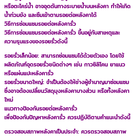
หรือตะไคร่น้ำ อาจอุดตันทางระบายน้ำบนหลังคา ทำให้เกิด
น้ำท่วมขัง และซึมเข้าตามรอยต่อหลังคาได้
วิธีการซ่อมแซมรอยต่อหลังคารั่ว
วิธีการซ่อมแซมรอยต่อหลังคารั่ว ขึ้นอยู่กับสาเหตุและ
ความรุนแรงของรอยรั่วดังนี้
รอยรั่วเล็กน้อย: สามารถซ่อมแซมได้ด้วยตัวเอง โดยใช้
ผลิตภัณฑ์อุดรอยรั่วชนิดต่างๆ เช่น กาวซิลิโคน ยาแนว
หรือแผ่นแปะหลังคารั่ว
รอยรั่วขนาดใหญ่: จำเป็นต้องให้ช่างผู้ชำนาญมาซ่อมแซม
ซึ่งอาจต้องเปลี่ยนวัสดุมุงหลังคาบางส่วน หรือทั้งหลังคา
ใหม่
แนวทางป้องกันรอยต่อหลังคารั่ว
เพื่อป้องกันปัญหาหลังคารั่ว ควรปฏิบัติตามคำแนะนำดังนี้
ตรวจสอบสภาพหลังคาเป็นประจำ: ควรตรวจสอบสภาพ