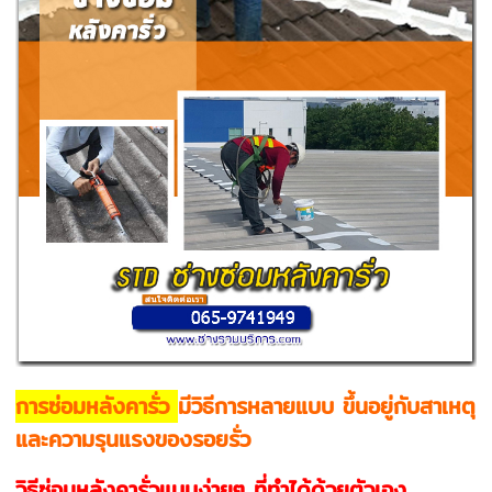
การซ่อมหลังคารั่ว
มีวิธีการหลายแบบ ขึ้นอยู่กับสาเหตุ
และความรุนแรงของรอยรั่ว
วิธีซ่อมหลังคารั่วแบบง่ายๆ ที่ทำได้ด้วยตัวเอง