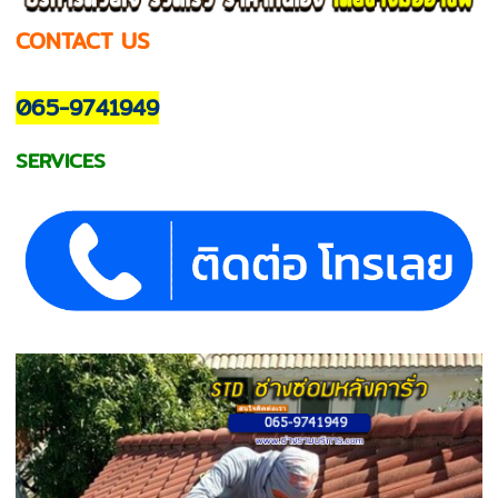
CONTACT US
065-9741949
SERVICES