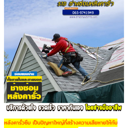
หลังคารั่วซึม เป็นปัญหาใหญ่ที่สร้างความเสียหายให้กับ