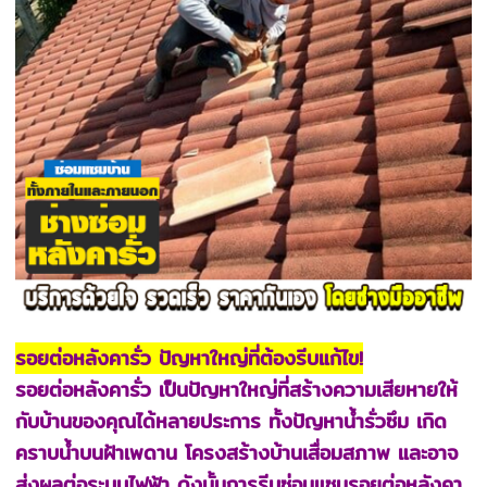
รอยต่อหลังคารั่ว ปัญหาใหญ่ที่ต้องรีบแก้ไข!
รอยต่อหลังคารั่ว เป็นปัญหาใหญ่ที่สร้างความเสียหายให้
กับบ้านของคุณได้หลายประการ ทั้งปัญหาน้ำรั่วซึม เกิด
คราบน้ำบนฝ้าเพดาน โครงสร้างบ้านเสื่อมสภาพ และอาจ
ส่งผลต่อระบบไฟฟ้า ดังนั้นการรีบซ่อมแซมรอยต่อหลังคา