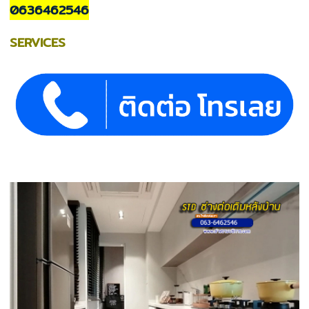
0636462546
SERVICES