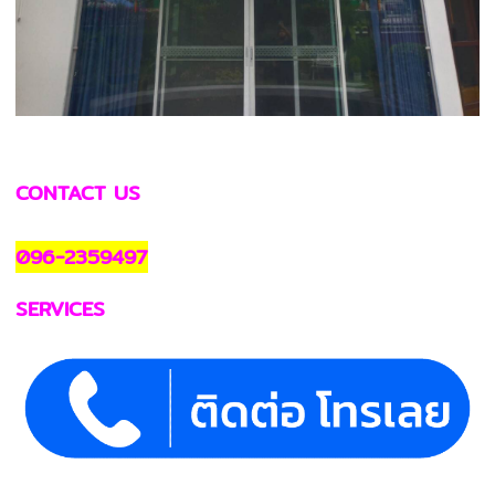
CONTACT US
096-2359497
SERVICES