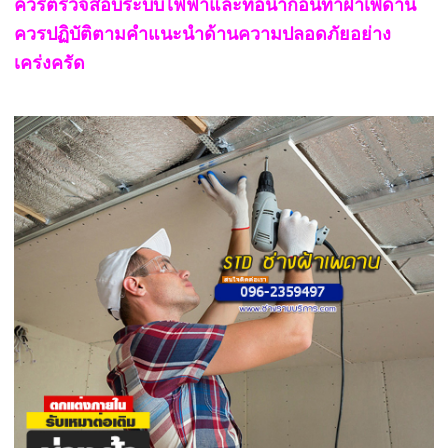
ควรตรวจสอบระบบไฟฟ้าและท่อน้ำก่อนทำฝ้าเพดาน
ควรปฏิบัติตามคำแนะนำด้านความปลอดภัยอย่าง
เคร่งครัด