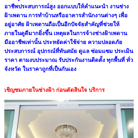
อาชีพประสบการณ์สูง ออกแบบให้คำแนะนำ งานช่าง
ฝ้าเพดาน การทำบ้านหรืออาคารสำนักงานต่างๆ เพื่อ
อยู่อาศัย ฝ้าเพดานถือเป็นอีกปัจจัยสำคัญที่ช่วยให้
ภายในดูดีมากยิ่งขึ้น เหตุผลในการจ้างช่างฝ้าเพดาน
มืออาชีพเท่านั้น ประหยัดค่าใช้จ่าย ความปลอดภัย
ประสบการณ์ อุปกรณ์ที่ทันสมัย ดูแล ซ่อมแซม ประเมิน
ราคา ตามงบประมาณ รับประกันงานติดตั้ง ทุกพื้นที่ ทั่ว
จังหวัด ในราคาถูกที่เป็นกันเอง
เชิญชมภายในช่างฝ้า ก่อนตัดสินใจ บริการ