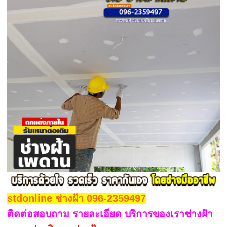
stdonline ช่างฝ้า 096-2359497
ติดต่อสอบถาม รายละเอียด บริการของเราช่างฝ้า