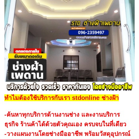
ทำไมต้องใช้บริการกับเรา stdonline ช่างฝ้า
-ค้นหาทุกบริการด้านงานช่าง และงานบริการ
ธุรกิจ ร้านค้าได้ด้วยตัวคุณเอง ครบจบในที่เดียว
-วางแผนงานโดยช่างมืออาชีพ พร้อมวัสดุอุปกรณ์