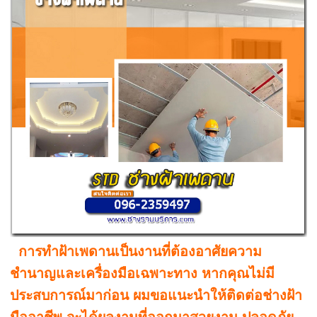
การทำฝ้าเพดานเป็นงานที่ต้องอาศัยความ
ชำนาญและเครื่องมือเฉพาะทาง หากคุณไม่มี
ประสบการณ์มาก่อน ผมขอแนะนำให้ติดต่อช่างฝ้า
มืออาชีพ จะได้ผลงานที่ออกมาสวยงาม ปลอดภัย