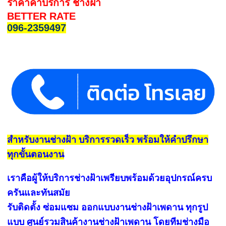
ราคาค่าบริการ ช่างฝ้า
BETTER RATE
096-2359497
สำหรับงานช่างฝ้า บริการรวดเร็ว พร้อมให้คำปรึกษา
ทุกขั้นตอนงาน
เราคือผู้ให้บริการช่างฝ้าเพรียบพร้อมด้วยอุปกรณ์ครบ
ครันและทันสมัย
รับติดตั้ง ซ่อมแซม ออกแบบงานช่างฝ้าเพดาน ทุกรูป
แบบ ศูนย์รวมสินค้างานช่างฝ้าเพดาน โดยทีมช่างมือ