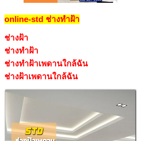
online-std ช่างทำฝ้า
ช่างฝ้า
ช่างทำฝ้า
ช่างทําฝ้าเพดานใกล้ฉัน
ช่างฝ้าเพดานใกล้ฉัน