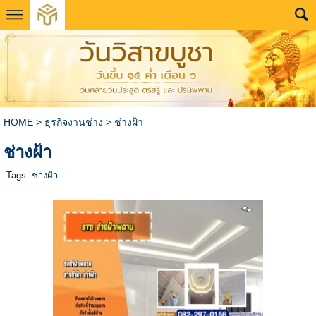
HOME
>
ธุรกิจงานช่าง
>
ช่างฝ้า
ช่างฝ้า
Tags:
ช่างฝ้า