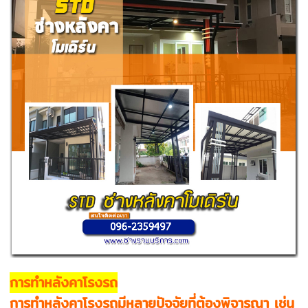
การทำหลังคาโรงรถ
การทำหลังคาโรงรถมีหลายปัจจัยที่ต้องพิจารณา เช่น