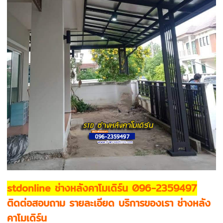
stdonline ช่างหลังคาโมเดิร์น 096-2359497
ติดต่อสอบถาม รายละเอียด บริการของเรา ช่างหลัง
คาโมเดิร์น