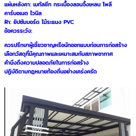
แผ่นหลังคา: เมทัลชีท กระเบื้องลอนจิ้งเหลน โพลี
คาร์บอเนต ไวนิล
ฝ้า: ยิปซัมบอร์ด ไม้ระแนง PVC
ข้อควรระวัง:
ควรปรึกษาผู้เชี่ยวชาญหรือนักออกแบบก่อนการก่อสร้าง
เลือกวัสดุที่มีคุณภาพและเหมาะสมกับสภาพอากาศ
คำนึงถึงความปลอดภัยในการก่อสร้าง
ปฏิบัติตามกฎหมายท้องถิ่นอย่างเคร่งครัด