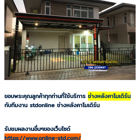
ขอบพระคุณลูกค้าทุกท่านที่ใช้บริการ
ช่างหลังคาโมเดิร์น
กับทีมงาน stdonline ช่างหลังคาโมเดิร์น
รับชมผลงานอื่นๆของเว็บไซด์
https://www.online-std.com/