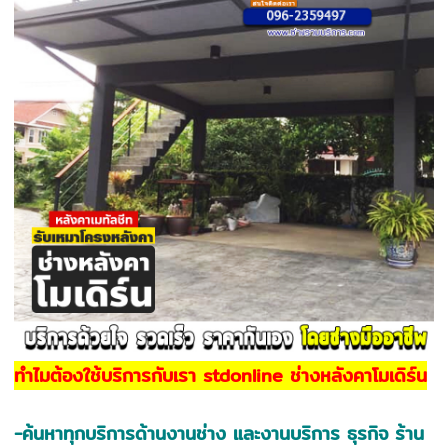
ทำไมต้องใช้บริการกับเรา stdonline ช่างหลังคาโมเดิร์น
-ค้นหาทุกบริการด้านงานช่าง และงานบริการ ธุรกิจ ร้าน