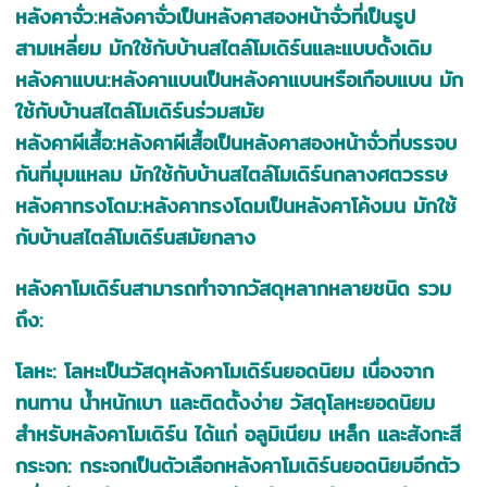
หลังคาจั่ว:หลังคาจั่วเป็นหลังคาสองหน้าจั่วที่เป็นรูป
สามเหลี่ยม มักใช้กับบ้านสไตล์โมเดิร์นและแบบดั้งเดิม
หลังคาแบน:หลังคาแบนเป็นหลังคาแบนหรือเกือบแบน มัก
ใช้กับบ้านสไตล์โมเดิร์นร่วมสมัย
หลังคาผีเสื้อ:หลังคาผีเสื้อเป็นหลังคาสองหน้าจั่วที่บรรจบ
กันที่มุมแหลม มักใช้กับบ้านสไตล์โมเดิร์นกลางศตวรรษ
หลังคาทรงโดม:หลังคาทรงโดมเป็นหลังคาโค้งมน มักใช้
กับบ้านสไตล์โมเดิร์นสมัยกลาง
หลังคาโมเดิร์นสามารถทำจากวัสดุหลากหลายชนิด รวม
ถึง:
โลหะ: โลหะเป็นวัสดุหลังคาโมเดิร์นยอดนิยม เนื่องจาก
ทนทาน น้ำหนักเบา และติดตั้งง่าย วัสดุโลหะยอดนิยม
สำหรับหลังคาโมเดิร์น ได้แก่ อลูมิเนียม เหล็ก และสังกะสี
กระจก: กระจกเป็นตัวเลือกหลังคาโมเดิร์นยอดนิยมอีกตัว