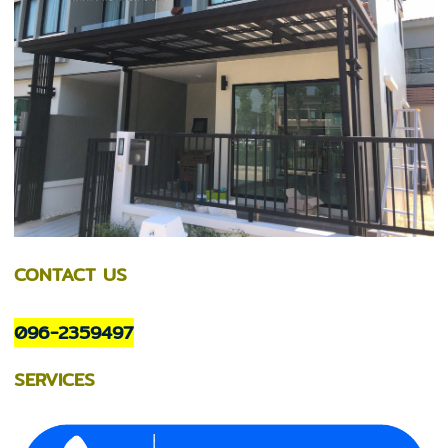
CONTACT US
096-2359497
SERVICES