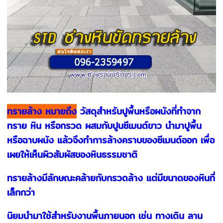
ทรายล้าง หมายถึง
วัสดุสำหรับปูพื้นหรือผนังที่ทำจาก
ทราย หิน หรือกรวด ผสมกับปูนซีเมนต์ขาว นำมาปูพื้น
หรือฉาบผนัง แล้วจึงทำการล้างคราบของซีเมนต์ออก เพื่อ
เผยให้เห็นผิวสัมผัสของหินธรรมชาติ
ทรายล้างมีลักษณะคล้ายกับกรวดล้าง แต่มีขนาดของหินที่
เล็กกว่า
นิยมนำมาใช้สำหรับงานพื้นภายนอก เช่น ทางเดิน ลาน