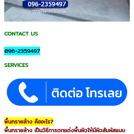
CONTACT US
096-2359497
SERVICES
พื้นทรายล้าง คืออะไร?
พื้นทรายล้าง เป็นวิธีการตกแต่งพื้นผิวให้มีผิวสัมผัสแบบ