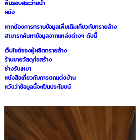
พื้นรอบสระว่ายน้ำ
ผนัง
หากต้องการทราบข้อมูลเพิ่มเติมเกี่ยวกับทรายล้าง
สามารถค้นหาข้อมูลจากแหล่งต่างๆ ดังนี้
เว็บไซต์ของผู้ผลิตทรายล้าง
ร้านขายวัสดุก่อสร้าง
ช่างรับเหมา
หนังสือเกี่ยวกับการตกแต่งบ้าน
หวังว่าข้อมูลนี้จะเป็นประโยชน์