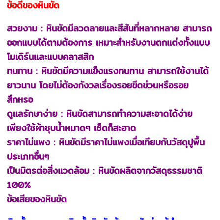
ข้อดีของหินขัด
สวยงาม : หินขัดมีลวดลายและสีสันที่หลากหลาย สามารถ
ออกแบบได้ตามต้องการ เหมาะสำหรับงานตกแต่งทั้งแบบ
โมเดิร์นและแบบคลาสสิก
ทนทาน : หินขัดมีความแข็งแรงทนทาน สามารถใช้งานได้
ยาวนาน โดยไม่ต้องกังวลเรื่องรอยขีดข่วนหรือรอย
สึกหรอ
ดูแลรักษาง่าย : หินขัดสามารถทำความสะอาดได้ง่าย
เพียงใช้ผ้าชุบน้ำหมาดๆ เช็ดก็สะอาด
ราคาไม่แพง : หินขัดมีราคาไม่แพงเมื่อเทียบกับวัสดุปูพื้น
ประเภทอื่นๆ
เป็นมิตรต่อสิ่งแวดล้อม : หินขัดผลิตจากวัสดุธรรมชาติ
100%
ข้อเสียของหินขัด