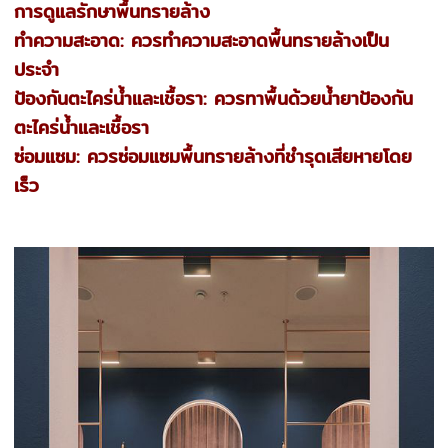
การดูแลรักษาพื้นทรายล้าง
ทำความสะอาด: ควรทำความสะอาดพื้นทรายล้างเป็น
ประจำ
ป้องกันตะไคร่น้ำและเชื้อรา: ควรทาพื้นด้วยน้ำยาป้องกัน
ตะไคร่น้ำและเชื้อรา
ซ่อมแซม: ควรซ่อมแซมพื้นทรายล้างที่ชำรุดเสียหายโดย
เร็ว