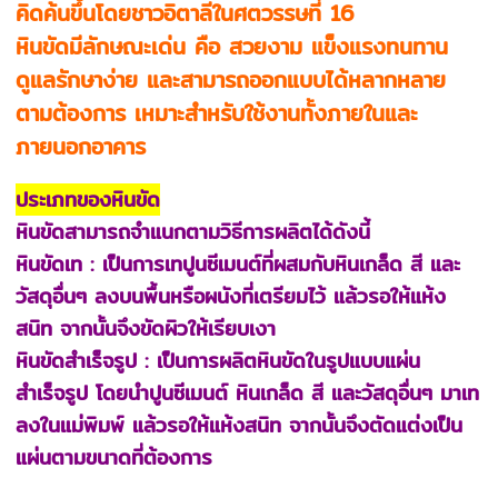
คิดค้นขึ้นโดยชาวอิตาลีในศตวรรษที่ 16
หินขัดมีลักษณะเด่น คือ สวยงาม แข็งแรงทนทาน
ดูแลรักษาง่าย และสามารถออกแบบได้หลากหลาย
ตามต้องการ เหมาะสำหรับใช้งานทั้งภายในและ
ภายนอกอาคาร
ประเภทของหินขัด
หินขัดสามารถจำแนกตามวิธีการผลิตได้ดังนี้
หินขัดเท : เป็นการเทปูนซีเมนต์ที่ผสมกับหินเกล็ด สี และ
วัสดุอื่นๆ ลงบนพื้นหรือผนังที่เตรียมไว้ แล้วรอให้แห้ง
สนิท จากนั้นจึงขัดผิวให้เรียบเงา
หินขัดสำเร็จรูป : เป็นการผลิตหินขัดในรูปแบบแผ่น
สำเร็จรูป โดยนำปูนซีเมนต์ หินเกล็ด สี และวัสดุอื่นๆ มาเท
ลงในแม่พิมพ์ แล้วรอให้แห้งสนิท จากนั้นจึงตัดแต่งเป็น
แผ่นตามขนาดที่ต้องการ