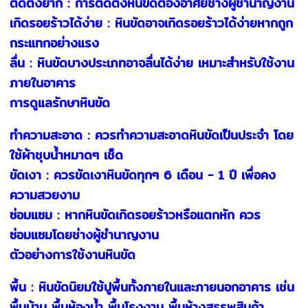
ติดตั้งยาก : การติดตั้งหินขัดต้องอาศัยช่างผู้ชำนาญงาน
เกิดรอยร้าวได้ง่าย : หินขัดอาจเกิดรอยร้าวได้ง่ายหากถูก
กระแทกอย่างแรง
ลื่น : หินขัดบางประเภทอาจลื่นได้ง่าย เหมาะสำหรับใช้งาน
ภายในอาคาร
การดูแลรักษาหินขัด
ทำความสะอาด : ควรทำความสะอาดหินขัดเป็นประจำ โดย
ใช้ผ้าชุบน้ำหมาดๆ เช็ด
ขัดเงา : ควรขัดเงาหินขัดทุกๆ 6 เดือน - 1 ปี เพื่อคง
ความสวยงาม
ซ่อมแซม : หากหินขัดเกิดรอยร้าวหรือแตกหัก ควร
ซ่อมแซมโดยช่างผู้ชำนาญงาน
ตัวอย่างการใช้งานหินขัด
พื้น : หินขัดนิยมใช้ปูพื้นทั้งภายในและภายนอกอาคาร เช่น
พื้นบ้าน พื้นห้องน้ำ พื้นโรงงาน พื้นห้างสรรพสินค้า