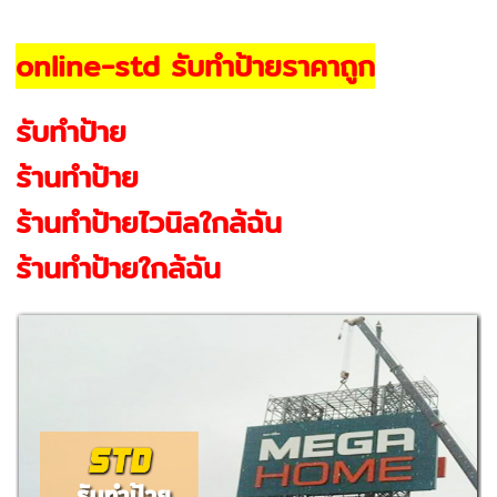
online-std รับทำป้ายราคาถูก
รับทำป้าย
ร้านทำป้าย
ร้านทําป้ายไวนิลใกล้ฉัน
ร้านทําป้ายใกล้ฉัน