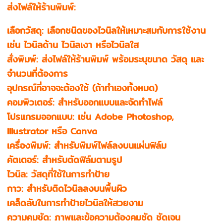
ส่งไฟล์ให้ร้านพิมพ์:
เลือกวัสดุ: เลือกชนิดของไวนิลให้เหมาะสมกับการใช้งาน
เช่น ไวนิลด้าน ไวนิลเงา หรือไวนิลใส
สั่งพิมพ์: ส่งไฟล์ให้ร้านพิมพ์ พร้อมระบุขนาด วัสดุ และ
จำนวนที่ต้องการ
อุปกรณ์ที่อาจจะต้องใช้ (ถ้าทำเองทั้งหมด)
คอมพิวเตอร์: สำหรับออกแบบและจัดทำไฟล์
โปรแกรมออกแบบ: เช่น Adobe Photoshop,
Illustrator หรือ Canva
เครื่องพิมพ์: สำหรับพิมพ์ไฟล์ลงบนแผ่นฟิล์ม
คัตเตอร์: สำหรับตัดฟิล์มตามรูป
ไวนิล: วัสดุที่ใช้ในการทำป้าย
กาว: สำหรับติดไวนิลลงบนพื้นผิว
เคล็ดลับในการทำป้ายไวนิลให้สวยงาม
ความคมชัด: ภาพและข้อความต้องคมชัด ชัดเจน