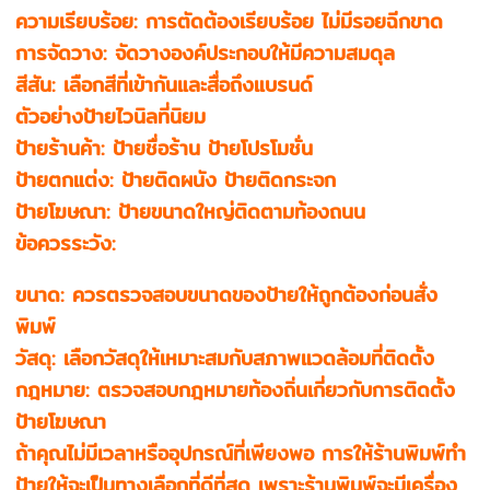
ความเรียบร้อย: การตัดต้องเรียบร้อย ไม่มีรอยฉีกขาด
การจัดวาง: จัดวางองค์ประกอบให้มีความสมดุล
สีสัน: เลือกสีที่เข้ากันและสื่อถึงแบรนด์
ตัวอย่างป้ายไวนิลที่นิยม
ป้ายร้านค้า: ป้ายชื่อร้าน ป้ายโปรโมชั่น
ป้ายตกแต่ง: ป้ายติดผนัง ป้ายติดกระจก
ป้ายโฆษณา: ป้ายขนาดใหญ่ติดตามท้องถนน
ข้อควรระวัง:
ขนาด: ควรตรวจสอบขนาดของป้ายให้ถูกต้องก่อนสั่ง
พิมพ์
วัสดุ: เลือกวัสดุให้เหมาะสมกับสภาพแวดล้อมที่ติดตั้ง
กฎหมาย: ตรวจสอบกฎหมายท้องถิ่นเกี่ยวกับการติดตั้ง
ป้ายโฆษณา
ถ้าคุณไม่มีเวลาหรืออุปกรณ์ที่เพียงพอ การให้ร้านพิมพ์ทำ
ป้ายให้จะเป็นทางเลือกที่ดีที่สุด เพราะร้านพิมพ์จะมีเครื่อง