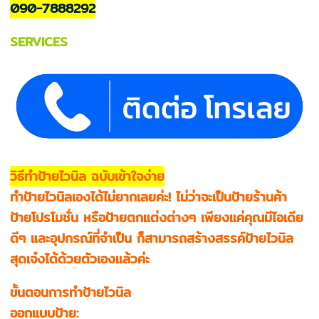
090-7888292
SERVICES
วิธีทำป้ายไวนิล ฉบับเข้าใจง่าย
ทำป้ายไวนิลเองได้ไม่ยากเลยค่ะ! ไม่ว่าจะเป็นป้ายร้านค้า
ป้ายโปรโมชั่น หรือป้ายตกแต่งต่างๆ เพียงแค่คุณมีไอเดีย
ดีๆ และอุปกรณ์ที่จำเป็น ก็สามารถสร้างสรรค์ป้ายไวนิล
สุดเจ๋งได้ด้วยตัวเองแล้วค่ะ
ขั้นตอนการทำป้ายไวนิล
ออกแบบป้าย: