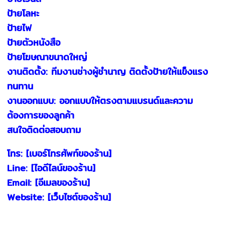
ป้ายโลหะ
ป้ายไฟ
ป้ายตัวหนังสือ
ป้ายโฆษณาขนาดใหญ่
งานติดตั้ง: ทีมงานช่างผู้ชำนาญ ติดตั้งป้ายให้แข็งแรง
ทนทาน
งานออกแบบ: ออกแบบให้ตรงตามแบรนด์และความ
ต้องการของลูกค้า
สนใจติดต่อสอบถาม
โทร: [เบอร์โทรศัพท์ของร้าน]
Line: [ไอดีไลน์ของร้าน]
Email: [อีเมลของร้าน]
Website: [เว็บไซต์ของร้าน]