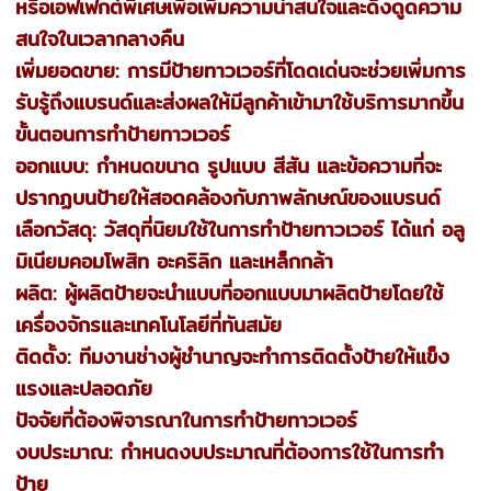
หรือเอฟเฟกต์พิเศษเพื่อเพิ่มความน่าสนใจและดึงดูดความ
สนใจในเวลากลางคืน
เพิ่มยอดขาย: การมีป้ายทาวเวอร์ที่โดดเด่นจะช่วยเพิ่มการ
รับรู้ถึงแบรนด์และส่งผลให้มีลูกค้าเข้ามาใช้บริการมากขึ้น
ขั้นตอนการทำป้ายทาวเวอร์
ออกแบบ: กำหนดขนาด รูปแบบ สีสัน และข้อความที่จะ
ปรากฏบนป้ายให้สอดคล้องกับภาพลักษณ์ของแบรนด์
เลือกวัสดุ: วัสดุที่นิยมใช้ในการทำป้ายทาวเวอร์ ได้แก่ อลู
มิเนียมคอมโพสิท อะคริลิก และเหล็กกล้า
ผลิต: ผู้ผลิตป้ายจะนำแบบที่ออกแบบมาผลิตป้ายโดยใช้
เครื่องจักรและเทคโนโลยีที่ทันสมัย
ติดตั้ง: ทีมงานช่างผู้ชำนาญจะทำการติดตั้งป้ายให้แข็ง
แรงและปลอดภัย
ปัจจัยที่ต้องพิจารณาในการทำป้ายทาวเวอร์
งบประมาณ: กำหนดงบประมาณที่ต้องการใช้ในการทำ
ป้าย