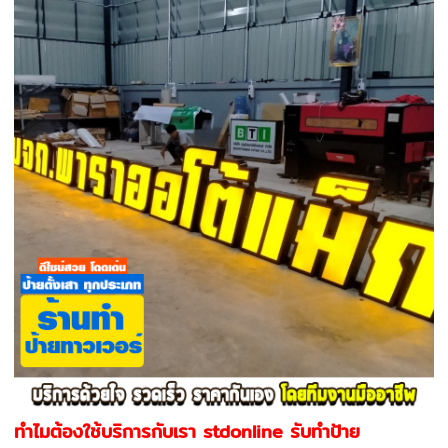
ทำไมต้องใช้บริการกับเรา stdonline รับทำป้าย