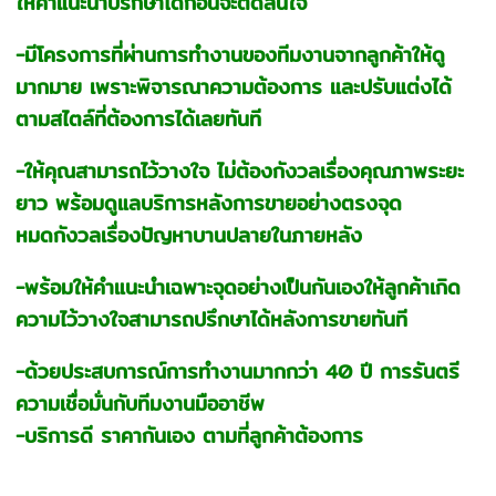
ให้คำแนะนำปรึกษาได้ก่อนจะตัดสินใจ
-มีโครงการที่ผ่านการทำงานของทีมงานจากลูกค้าให้ดู
มากมาย เพราะพิจารณาความต้องการ และปรับแต่งได้
ตามสไตล์ที่ต้องการได้เลยทันที
-ให้คุณสามารถไว้วางใจ ไม่ต้องกังวลเรื่องคุณภาพระยะ
ยาว พร้อมดูแลบริการหลังการขายอย่างตรงจุด
หมดกังวลเรื่องปัญหาบานปลายในภายหลัง
-พร้อมให้คำแนะนำเฉพาะจุดอย่างเป็นกันเองให้ลูกค้าเกิด
ความไว้วางใจสามารถปรึกษาได้หลังการขายทันที
-ด้วยประสบการณ์การทำงานมากกว่า 40 ปี การรันตรี
ความเชื่อมั่นกับทีมงานมืออาชีพ
-บริการดี ราคากันเอง ตามที่ลูกค้าต้องการ