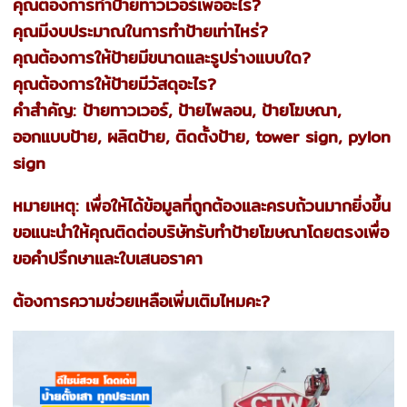
คุณต้องการทำป้ายทาวเวอร์เพื่ออะไร?
คุณมีงบประมาณในการทำป้ายเท่าไหร่?
คุณต้องการให้ป้ายมีขนาดและรูปร่างแบบใด?
คุณต้องการให้ป้ายมีวัสดุอะไร?
คำสำคัญ: ป้ายทาวเวอร์, ป้ายไพลอน, ป้ายโฆษณา,
ออกแบบป้าย, ผลิตป้าย, ติดตั้งป้าย, tower sign, pylon
sign
หมายเหตุ: เพื่อให้ได้ข้อมูลที่ถูกต้องและครบถ้วนมากยิ่งขึ้น
ขอแนะนำให้คุณติดต่อบริษัทรับทำป้ายโฆษณาโดยตรงเพื่อ
ขอคำปรึกษาและใบเสนอราคา
ต้องการความช่วยเหลือเพิ่มเติมไหมคะ?