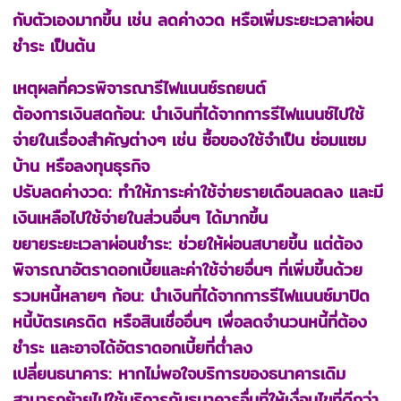
กับตัวเองมากขึ้น เช่น ลดค่างวด หรือเพิ่มระยะเวลาผ่อน
ชำระ เป็นต้น
เหตุผลที่ควรพิจารณารีไฟแนนซ์รถยนต์
ต้องการเงินสดก้อน: นำเงินที่ได้จากการรีไฟแนนซ์ไปใช้
จ่ายในเรื่องสำคัญต่างๆ เช่น ซื้อของใช้จำเป็น ซ่อมแซม
บ้าน หรือลงทุนธุรกิจ
ปรับลดค่างวด: ทำให้ภาระค่าใช้จ่ายรายเดือนลดลง และมี
เงินเหลือไปใช้จ่ายในส่วนอื่นๆ ได้มากขึ้น
ขยายระยะเวลาผ่อนชำระ: ช่วยให้ผ่อนสบายขึ้น แต่ต้อง
พิจารณาอัตราดอกเบี้ยและค่าใช้จ่ายอื่นๆ ที่เพิ่มขึ้นด้วย
รวมหนี้หลายๆ ก้อน: นำเงินที่ได้จากการรีไฟแนนซ์มาปิด
หนี้บัตรเครดิต หรือสินเชื่ออื่นๆ เพื่อลดจำนวนหนี้ที่ต้อง
ชำระ และอาจได้อัตราดอกเบี้ยที่ต่ำลง
เปลี่ยนธนาคาร: หากไม่พอใจบริการของธนาคารเดิม
สามารถย้ายไปใช้บริการกับธนาคารอื่นที่ให้เงื่อนไขที่ดีกว่า