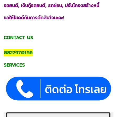
รถยนต์, เงินกู้รถยนต์, รถผ่อน, ปรับโครงสร้างหนี้
ขอให้โชคดีกับการตัดสินใจนะคะ!
CONTACT US
0822970156
SERVICES