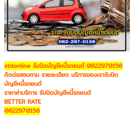
stdonline รับปิดบัญชีหนี้รถยนต์ 0822970156
ติดต่อสอบถาม รายละเอียด บริการของเรารับปิด
บัญชีหนี้รถยนต์
ราคาค่าบริการ รับปิดบัญชีหนี้รถยนต์
BETTER RATE
0822970156