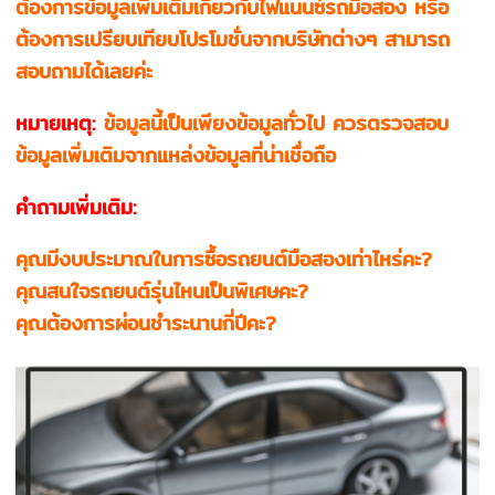
ต้องการข้อมูลเพิ่มเติมเกี่ยวกับไฟแนนซ์รถมือสอง หรือ
ต้องการเปรียบเทียบโปรโมชั่นจากบริษัทต่างๆ สามารถ
สอบถามได้เลยค่ะ
หมายเหตุ:
ข้อมูลนี้เป็นเพียงข้อมูลทั่วไป ควรตรวจสอบ
ข้อมูลเพิ่มเติมจากแหล่งข้อมูลที่น่าเชื่อถือ
คำถามเพิ่มเติม:
คุณมีงบประมาณในการซื้อรถยนต์มือสองเท่าไหร่คะ?
คุณสนใจรถยนต์รุ่นไหนเป็นพิเศษคะ?
คุณต้องการผ่อนชำระนานกี่ปีคะ?