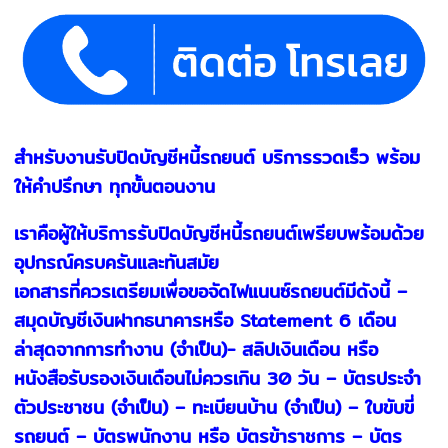
สำหรับงานรับปิดบัญชีหนี้รถยนต์ บริการรวดเร็ว พร้อม
ให้คำปรึกษา ทุกขั้นตอนงาน
เราคือผู้ให้บริการรับปิดบัญชีหนี้รถยนต์เพรียบพร้อมด้วย
อุปกรณ์ครบครันและทันสมัย
เอกสารที่ควรเตรียมเพื่อขอจัดไฟแนนซ์รถยนต์มีดังนี้ –
สมุดบัญชีเงินฝากธนาคารหรือ Statement 6 เดือน
ล่าสุดจากการทำงาน (จำเป็น)- สลิปเงินเดือน หรือ
หนังสือรับรองเงินเดือนไม่ควรเกิน 30 วัน – บัตรประจำ
ตัวประชาชน (จำเป็น) – ทะเบียนบ้าน (จำเป็น) – ใบขับขี่
รถยนต์ – บัตรพนักงาน หรือ บัตรข้าราชการ – บัตร