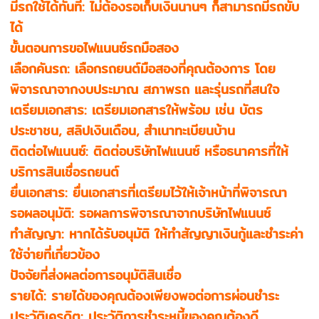
มีรถใช้ได้ทันที: ไม่ต้องรอเก็บเงินนานๆ ก็สามารถมีรถขับ
ได้
ขั้นตอนการขอไฟแนนซ์รถมือสอง
เลือกคันรถ: เลือกรถยนต์มือสองที่คุณต้องการ โดย
พิจารณาจากงบประมาณ สภาพรถ และรุ่นรถที่สนใจ
เตรียมเอกสาร: เตรียมเอกสารให้พร้อม เช่น บัตร
ประชาชน, สลิปเงินเดือน, สำเนาทะเบียนบ้าน
ติดต่อไฟแนนซ์: ติดต่อบริษัทไฟแนนซ์ หรือธนาคารที่ให้
บริการสินเชื่อรถยนต์
ยื่นเอกสาร: ยื่นเอกสารที่เตรียมไว้ให้เจ้าหน้าที่พิจารณา
รอผลอนุมัติ: รอผลการพิจารณาจากบริษัทไฟแนนซ์
ทำสัญญา: หากได้รับอนุมัติ ให้ทำสัญญาเงินกู้และชำระค่า
ใช้จ่ายที่เกี่ยวข้อง
ปัจจัยที่ส่งผลต่อการอนุมัติสินเชื่อ
รายได้: รายได้ของคุณต้องเพียงพอต่อการผ่อนชำระ
ประวัติเครดิต: ประวัติการชำระหนี้ของคุณต้องดี