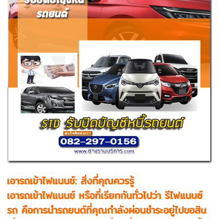
เอารถเข้าไฟแนนซ์: สิ่งที่คุณควรรู้
เอารถเข้าไฟแนนซ์ หรือที่เรียกกันทั่วไปว่า รีไฟแนนซ์
รถ คือการนำรถยนต์ที่คุณกำลังผ่อนชำระอยู่ไปขอสิน