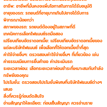
อาชีพ: อาชีพที่มั่นคงจะเพิ่มโอกาสในการได้รับอนุมัติ
อายุของรถ: รถยนต์ที่อายุมากเกินไปอาจได้รับการ
พิจารณาน้อยกว่า
สภาพของรถ: รถยนต์ต้องอยู่ในสภาพที่ดี
เทคนิคการเลือกไฟแนนซ์รถมือสอง
เปรียบเทียบอัตราดอกเบี้ย: เปรียบเทียบอัตราดอกเบี้ยของ
แต่ละบริษัทไฟแนนซ์ เพื่อเลือกที่ให้ดอกเบี้ยต่ำที่สุด
ค่าใช้จ่ายอื่นๆ: ตรวจสอบค่าใช้จ่ายอื่นๆ ที่เกี่ยวข้อง เช่น
ค่าธรรมเนียมการยื่นคำขอ ค่าประเมินรถ
ระยะเวลาผ่อน: เลือกระยะเวลาผ่อนชำระที่เหมาะสมกับกำลัง
ทรัพย์ของคุณ
โปรโมชั่น: ตรวจสอบโปรโมชั่นพิเศษที่บริษัทไฟแนนซ์ต่างๆ
เสนอ
สิ่งที่ควรรู้ก่อนตัดสินใจ
อ่านสัญญาให้ละเอียด: ก่อนเซ็นสัญญา ควรอ่านราย