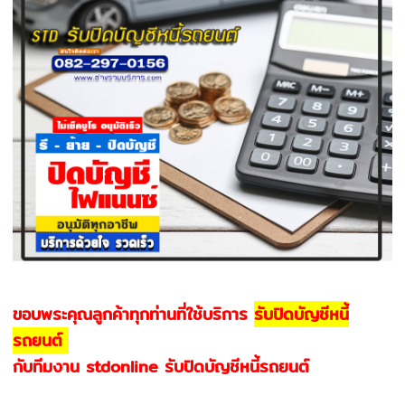
ขอบพระคุณลูกค้าทุกท่านที่ใช้บริการ
รับปิดบัญชีหนี้
รถยนต์
กับทีมงาน stdonline รับปิดบัญชีหนี้รถยนต์