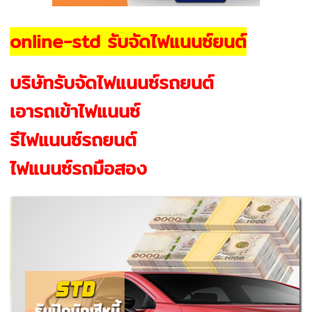
online-std รับจัดไฟแนนซ์ยนต์
บริษัทรับจัดไฟแนนซ์รถยนต์
เอารถเข้าไฟแนนซ์
รีไฟแนนซ์รถยนต์
ไฟแนนซ์รถมือสอง