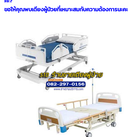
คะ?"
ขอให้คุณพบเตียงผู้ป่วยที่เหมาะสมกับความต้องการนะคะ