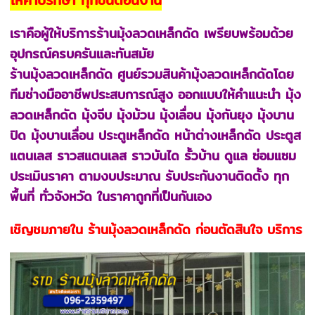
ให้คำปรึกษา ทุกขั้นตอนงาน
เราคือผู้ให้บริการร้านมุ้งลวดเหล็กดัด เพรียบพร้อมด้วย
อุปกรณ์ครบครันและทันสมัย
ร้านมุ้งลวดเหล็กดัด ศูนย์รวมสินค้ามุ้งลวดเหล็กดัดโดย
ทีมช่างมืออาชีพประสบการณ์สูง ออกแบบให้คำแนะนำ มุ้ง
ลวดเหล็กดัด มุ้งจีบ มุ้งม้วน มุ้งเลื่อน มุ้งกันยุง มุ้งบาน
ปิด มุ้งบานเลื่อน ประตูเหล็กดัด หน้าต่างเหล็กดัด ประตูส
แตนเลส ราวสแตนเลส ราวบันได รั้วบ้าน ดูแล ซ่อมแซม
ประเมินราคา ตามงบประมาณ รับประกันงานติดตั้ง ทุก
พื้นที่ ทั่วจังหวัด ในราคาถูกที่เป็นกันเอง
เชิญชมภายใน ร้านมุ้งลวดเหล็กดัด ก่อนตัดสินใจ บริการ