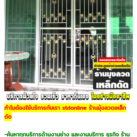
ทำไมต้องใช้บริการกับเรา stdonline ร้านมุ้งลวดเหล็ก
ดัด
-ค้นหาทุกบริการด้านงานช่าง และงานบริการ ธุรกิจ ร้าน