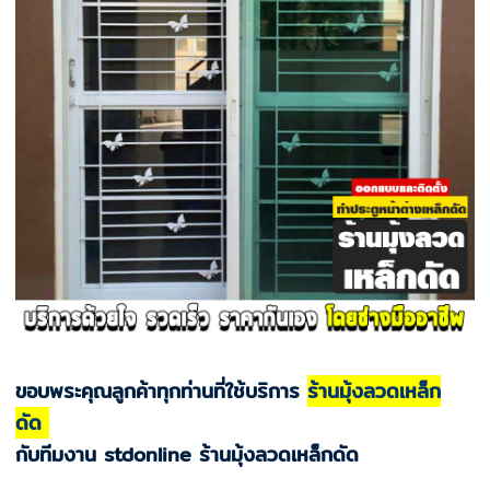
ขอบพระคุณลูกค้าทุกท่านที่ใช้บริการ
ร้านมุ้งลวดเหล็ก
ดัด
กับทีมงาน stdonline ร้านมุ้งลวดเหล็กดัด