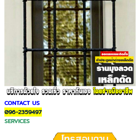
CONTACT US
096-2359497
SERVICES