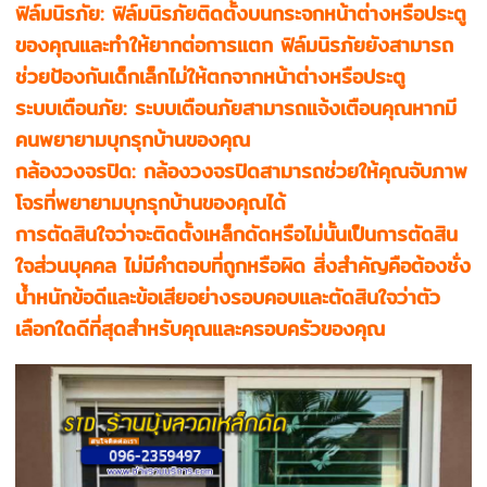
ฟิล์มนิรภัย: ฟิล์มนิรภัยติดตั้งบนกระจกหน้าต่างหรือประตู
ของคุณและทำให้ยากต่อการแตก ฟิล์มนิรภัยยังสามารถ
ช่วยป้องกันเด็กเล็กไม่ให้ตกจากหน้าต่างหรือประตู
ระบบเตือนภัย: ระบบเตือนภัยสามารถแจ้งเตือนคุณหากมี
คนพยายามบุกรุกบ้านของคุณ
กล้องวงจรปิด: กล้องวงจรปิดสามารถช่วยให้คุณจับภาพ
โจรที่พยายามบุกรุกบ้านของคุณได้
การตัดสินใจว่าจะติดตั้งเหล็กดัดหรือไม่นั้นเป็นการตัดสิน
ใจส่วนบุคคล ไม่มีคำตอบที่ถูกหรือผิด สิ่งสำคัญคือต้องชั่ง
น้ำหนักข้อดีและข้อเสียอย่างรอบคอบและตัดสินใจว่าตัว
เลือกใดดีที่สุดสำหรับคุณและครอบครัวของคุณ