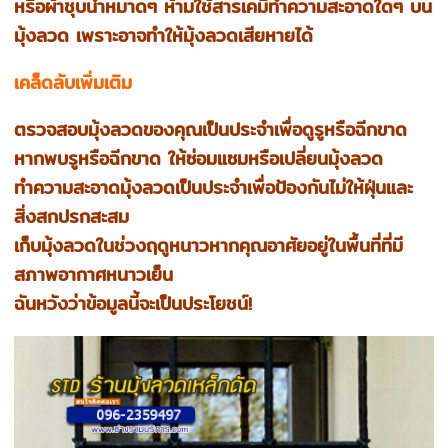
หรือผ้าชุบน้ำหมาดๆ ห้ามใช้สารเคมีทำความสะอาดใดๆ บน
มุ้งลวด เพราะอาจทำให้มุ้งลวดเสียหายได้
เคล็ดลับเพิ่มเติม
ตรวจสอบมุ้งลวดของคุณเป็นประจำเพื่อดูรูหรือฉีกขาด
หากพบรูหรือฉีกขาด ให้ซ่อมแซมหรือเปลี่ยนมุ้งลวด
ทำความสะอาดมุ้งลวดเป็นประจำเพื่อป้องกันไม่ให้ฝุ่นและ
สิ่งสกปรกสะสม
เก็บมุ้งลวดในช่วงฤดูหนาวหากคุณอาศัยอยู่ในพื้นที่ที่มี
สภาพอากาศหนาวเย็น
ฉันหวังว่าข้อมูลนี้จะเป็นประโยชน์!