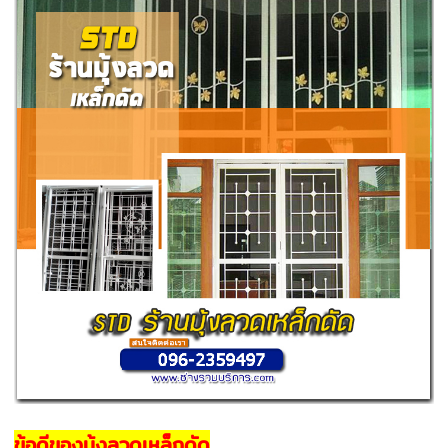
ข้อดีของมุ้งลวดเหล็กดัด