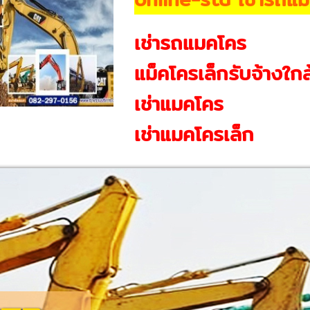
เช่ารถแมคโคร
แม็คโครเล็กรับจ้างใกล
เช่าแมคโคร
เช่าแมคโครเล็ก