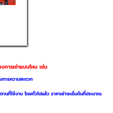
ต้องการเช่าแบบไหน เช่น
ต้องการความสะดวก
ถานที่ใช้งาน โดยทั่วไปแล้ว ราคาเช่าจะเริ่มต้นที่ประมาณ