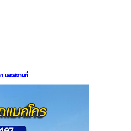
ลา และสถานที่