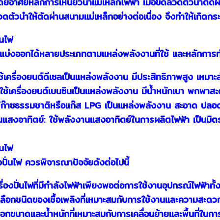
โดยอาศัยหลักการเหนี่ยวนำแม่เหล็กไฟฟ้า เมื่อขดลวดตัวนำตัดผ
วดตัวนำให้ตัดผ่านสนามแม่เหล็กอย่างต่อเนื่อง จึงทำให้เกิด
่นไฟ
รถแบ่งออกได้หลายประเภทตามแหล่งพลังงานที่ใช้ และหลักการ
: ใช้เครื่องยนต์ดีเซลเป็นแหล่งพลังงาน มีประสิทธิภาพสูง เหม
น: ใช้เครื่องยนต์เบนซินเป็นแหล่งพลังงาน มีน้ำหนักเบา พกพา
 ใช้ก๊าซธรรมชาติหรือแก๊ส LPG เป็นแหล่งพลังงาน สะอาด ปลอด
นแสงอาทิตย์: ใช้พลังงานแสงอาทิตย์ในการผลิตไฟฟ้า เป็นมิตรต่
่นไฟ
องปั่นไฟ ควรพิจารณาปัจจัยดังต่อไปนี้
รื่องปั่นไฟที่มีกำลังไฟฟ้าเพียงพอต่อการใช้งานอุปกรณ์ไฟฟ้าทั
 เลือกชนิดของเชื้อเพลิงที่เหมาะสมกับการใช้งานและความสะดว
อกขนาดและน้ำหนักที่เหมาะสมกับการเคลื่อนย้ายและพื้นที่ในการ