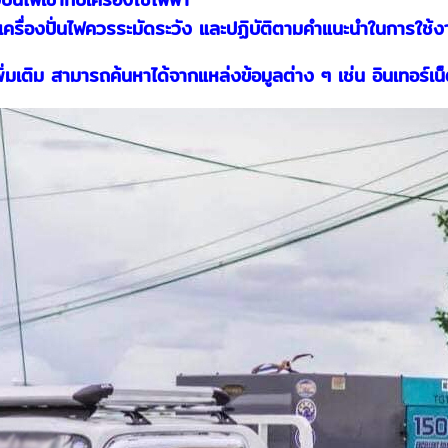
ครื่องปั่นไฟควรระมัดระวัง และปฏิบัติตามคำแนะนำในการใช้งานอ
ิ่มเติม สามารถค้นหาได้จากแหล่งข้อมูลต่าง ๆ เช่น อินเทอร์เน