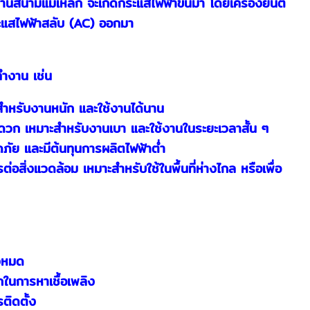
่านสนามแม่เหล็ก จะเกิดกระแสไฟฟ้าขึ้นมา โดยเครื่องยนต์
กระแสไฟฟ้าสลับ (AC) ออกมา
ทำงาน เช่น
าะสำหรับงานหนัก และใช้งานได้นาน
สะดวก เหมาะสำหรับงานเบา และใช้งานในระยะเวลาสั้น ๆ
ภัย และมีต้นทุนการผลิตไฟฟ้าต่ำ
อสิ่งแวดล้อม เหมาะสำหรับใช้ในพื้นที่ห่างไกล หรือเพื่อ
้งหมด
กในการหาเชื้อเพลิง
ติดตั้ง