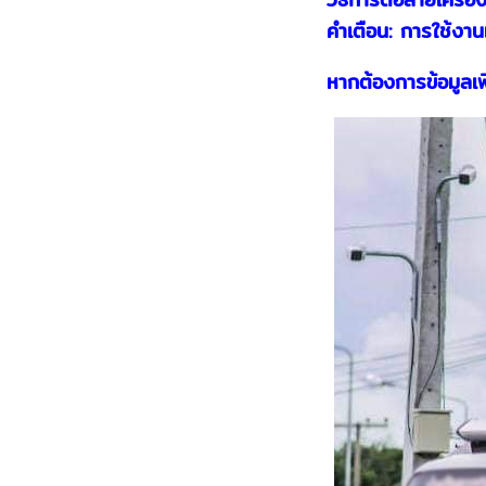
คำเตือน: การใช้งานเ
หากต้องการข้อมูลเพ