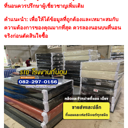
ที่นอนควรปรึกษาผู้เชี่ยวชาญเพิ่มเติม
คำแนะนำ: เพื่อให้ได้ข้อมูลที่ถูกต้องและเหมาะสมกับ
ความต้องการของคุณมากที่สุด ควรลองนอนบนที่นอน
จริงก่อนตัดสินใจซื้อ