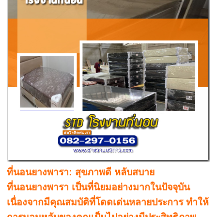
ที่นอนยางพารา: สุขภาพดี หลับสบาย
ที่นอนยางพารา เป็นที่นิยมอย่างมากในปัจจุบัน
เนื่องจากมีคุณสมบัติที่โดดเด่นหลายประการ ทำให้
การนอนหลับของคุณเป็นไปอย่างมีประสิทธิภาพ