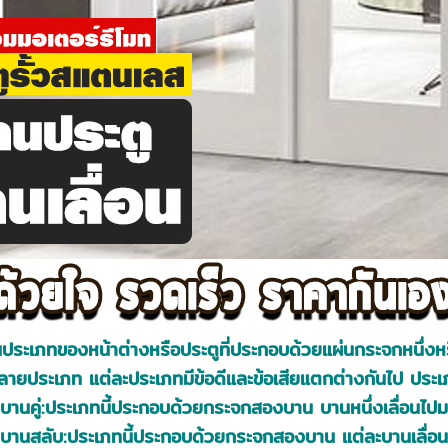
นประเภทของหน้าต่างหรือประตูที่ประกอบด้วยแผ่นกระจกหนึ่งหร
ลายประเภท แต่ละประเภทมีข้อดีและข้อเสียแตกต่างกันไป ประเภทท
านคู่:ประเภทนี้ประกอบด้วยกระจกสองบาน บานหนึ่งเลื่อนไปมาบ
บบานสลับ:ประเภทนี้ประกอบด้วยกระจกสองบาน แต่ละบานเลื่