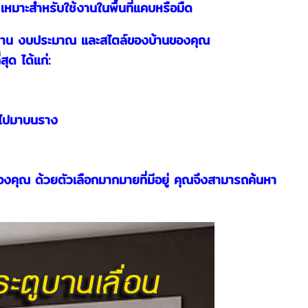
 เหมาะสำหรับใช้งานในพื้นที่แคบหรือมืด
รใช้งาน งบประมาณ และสไตล์ของบ้านของคุณ
ุด ได้แก่:
่อนไปมาบนราง
งคุณ ด้วยตัวเลือกมากมายที่มีอยู่ คุณจึงสามารถค้นหา