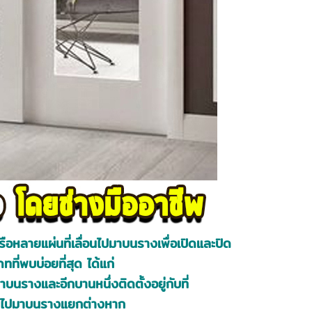
ือหลายแผ่นที่เลื่อนไปมาบนรางเพื่อเปิดและปิด
ี่พบบ่อยที่สุด ได้แก่
นรางและอีกบานหนึ่งติดตั้งอยู่กับที่
อนไปมาบนรางแยกต่างหาก