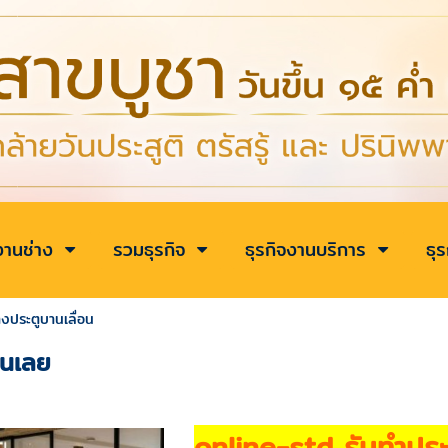
งานช่าง
รวมธุรกิจ
ธุรกิจงานบริการ
ธุ
างประตูบานเลื่อน
อนเลย
online-std รับทำประต