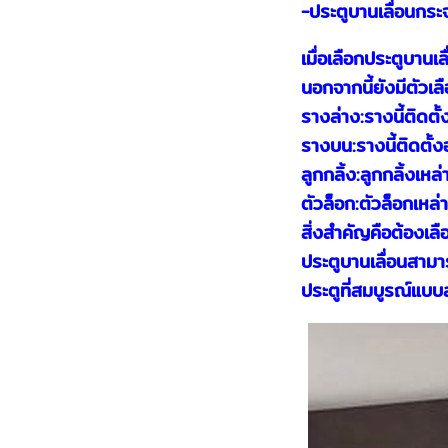
-ประตูบานเลื่อนกระ
เมื่อเลือกประตูบา
นอกจากนี้ยังมีตัวเล
รางล่าง:รางนี้ติดตั้
รางบน:รางนี้ติดตั้
ลูกกลิ้ง:ลูกกลิ้งเห
ตัวล็อก:ตัวล็อกเหล่า
สิ่งสำคัญคือต้องเล
ประตูบานเลื่อนสามา
ประตูที่สมบูรณ์แบ