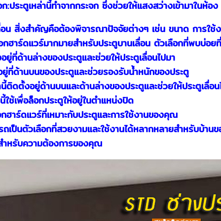
จก:ประตูเหล่านี้ทำจากกระจก ซึ่งช่วยให้แสงสว่างเข้ามาในห้อง
นเลื่อน สิ่งสำคัญคือต้องพิจารณาปัจจัยต่างๆ เช่น ขนาด กา
ือกฮาร์ดแวร์มากมายสำหรับประตูบานเลื่อน ตัวเลือกที่พบบ่อยที่ส
งอยู่ที่ด้านล่างของประตูและช่วยให้ประตูเลื่อนไปมา
งอยู่ที่ด้านบนของประตูและช่วยรองรับน้ำหนักของประตู
ล่านี้ติดตั้งอยู่ด้านบนและด้านล่างของประตูและช่วยให้ประตูเลื
นี้ใช้เพื่อล็อกประตูให้อยู่ในตำแหน่งปิด
ือกฮาร์ดแวร์ที่เหมาะกับประตูและการใช้งานของคุณ
รถเป็นตัวเลือกที่สวยงามและใช้งานได้หลากหลายสำหรับบ้านขอ
บสำหรับความต้องการของคุณ