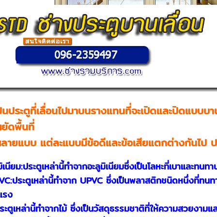
็นประตูที่เลื่อนไปมาบนรางแทนที่จะเปิดและปิดแบบบานพับ
ัดพื้นที่
หลายแบบ แต่ละแบบมีข้อดีและข้อเสียแตกต่างกันไป ประ
มิเนียม:ประตูเหล่านี้ทำจากอะลูมิเนียมซึ่งเป็นโลหะที่เบาและท
VC:ประตูเหล่านี้ทำจาก UPVC ซึ่งเป็นพลาสติกชนิดหนึ่งที่ท
นแรง
ประตูเหล่านี้ทำจากไม้ ซึ่งเป็นวัสดุธรรมชาติที่ให้ความสวยงา